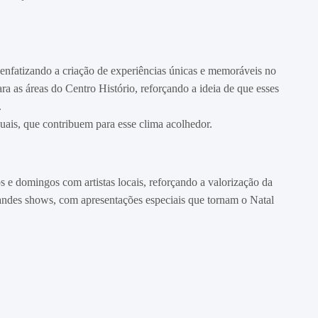
enfatizando a criação de experiências únicas e memoráveis no
 as áreas do Centro Histório, reforçando a ideia de que esses
.
ais, que contribuem para esse clima acolhedor.
s e domingos com artistas locais, reforçando a valorização da
randes shows, com apresentações especiais que tornam o Natal