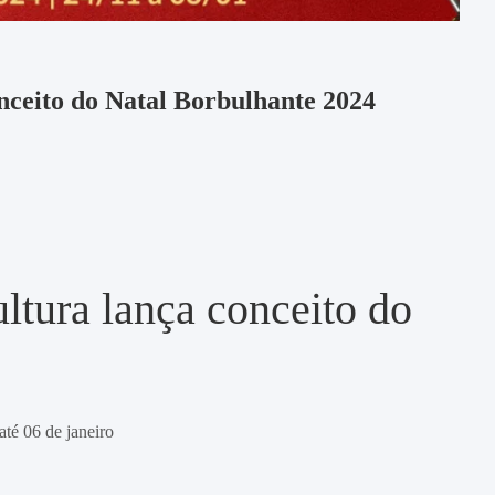
nceito do Natal Borbulhante 2024
ltura lança conceito do
té 06 de janeiro