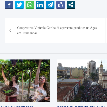
Navegação
Cooperativa Vinícola Garibaldi apresenta produtos na Agas
de
em Tramandaí
Post