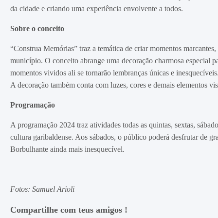
da cidade e criando uma experiência envolvente a todos.
Sobre o conceito
“Construa Memórias” traz a temática de criar momentos marcantes, 
município. O conceito abrange uma decoração charmosa especial para
momentos vividos ali se tornarão lembranças únicas e inesquecíveis
A decoração também conta com luzes, cores e demais elementos visu
Programação
A programação 2024 traz atividades todas as quintas, sextas, sábado
cultura garibaldense. Aos sábados, o público poderá desfrutar de g
Borbulhante ainda mais inesquecível.
Fotos: Samuel Arioli
Compartilhe com teus amigos !