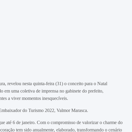
ra, revelou nesta quinta-feira (31) o conceito para o Natal
o em uma coletiva de imprensa no gabinete do prefeito,
ntes a viver momentos inesquecíveis.
o Embaixador do Turismo 2022, Valmor Marasca.
e até 6 de janeiro. Com o compromisso de valorizar o charme do
ecoração tem sido anualmente, elaborado, transformando o cenário