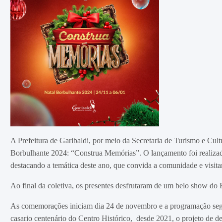
A Prefeitura de Garibaldi, por meio da Secretaria de Turismo e Cultu
Borbulhante 2024: “Construa Memórias”. O lançamento foi realizad
destacando a temática deste ano, que convida a comunidade e visita
Ao final da coletiva, os presentes desfrutaram de um belo show d
As comemorações iniciam dia 24 de novembro e a programação segu
casario centenário do Centro Histórico, desde 2021, o projeto de d