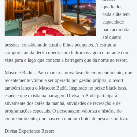
quadrados,
cada suíte tem
capacidade
para acomodar
até quatro
pessoas, considerando casal e filhos pequenos. A estrutura
comporta ainda deck coberto com hidromassagem e mirante com
vista para o lago que conecta a barragem que dá nome ao resort.
Mascote Badú – Para marcar a nova fase do empreendimento, que
recentemente voltou a ser operado por gestão própria, o resort
também lançou o Mascote Badú. Inspirado no peixe black bass,
espécie que existia na barragem Divisa, o Badú participará
ativamente dos cafés da manhã, atividades de recreação e de
programações especiais. O personagem valoriza a história do
empreendimento, que nasceu como um hotel de pesca esportiva.
Divisa Experience Resort