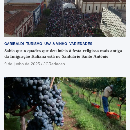
GARIBALDI
TURISMO
UVA & VINHO
VARIEDADES
Sabia que o quadro que deu início à festa religiosa mais antiga
da Imigração Italiana está no Santuário Santo Antônio
9 de junho de 2025
JCRedacao