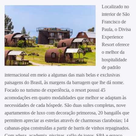
Localizado no
interior de São
Francisco de
Paula, o Divisa
Experience
Resort oferece
o melhor da
hospitalidade
de padrão
internacional em meio a algumas das mais belas e exclusivas
paisagens do Brasil, às margens da barragem que lhe dá nome.
Focado no turismo de experiência, o resort possui 45
acomodações em quatro modalidades que melhor se adaptam às
necessidades de cada hóspede. São duas suítes completas, nove
apartamentos de luxo com decoração primorosa, 20 bangalôs que
permitem apreciar as estrelas através de charmosas claraboias; 14
cabanas-pipa construídas a partir de barris de vinhos repaginados.
Com adega, academia, piscinas, salão de jogos, SPA e espaço