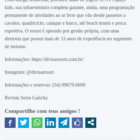
kids, sua infraestrutura completa garante, ainda, uma programação
permanente de atividades ao ar livre que vão desde passeios a
cavalos, quadriciclo, caiaque e barco, até beach tennis e pesca
esportiva. O resort é operado por gestão própria, com uma
diretoria que possui mais de 33 anos de experiência no segmento
de turismo.
Informações: https://divisaresort.com.br/
Instagram: @divisaresort
Informações e reservas: (54) 99679.6699
Revista Serra Gaúcha
Compartilhe com teus amigos !