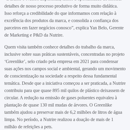
detalhes de nosso processo produtivo de forma muito didática.
Isso reforça a credibilidade do que informamos com relação à
excelência dos produtos da marca, e consolida a confiança dos
parceiros em fazer negócios conosco”, explica Yan Belo, Gerente
de Marketing e P&D da Nutrire.
Quem visita também conhece detalhes do trabalho da marca,
inclusive sobre suas práticas sustentáveis, concentradas no projeto
‘Greenlike’, selo criado pela empresa em 2021 para condensar
suas ações nos campos social e ambiental, gerando um movimento
de conscientização na sociedade a respeito dessa fundamental
temática. Desde que a iniciativa começou a ser praticada, a Nutrire
contribuiu para que quase 895 mil quilos de plástico deixassem de
circular. A redução na emissão de gases poluentes equivaleu à
plantação de quase 130 mil mudas de árvores. O Greenlike
também ajudou a preservar mais de 6,2 milhões de litros de água
limpa. No período, a Nutrire realizou a doação de mais de 1
milhão de refeições a pets.