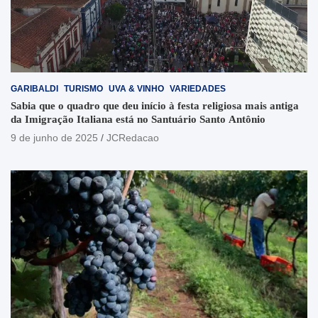
GARIBALDI
TURISMO
UVA & VINHO
VARIEDADES
Sabia que o quadro que deu início à festa religiosa mais antiga
da Imigração Italiana está no Santuário Santo Antônio
9 de junho de 2025
JCRedacao