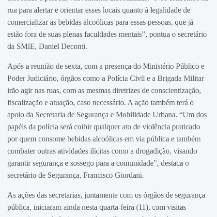
rua para alertar e orientar esses locais quanto à legalidade de
comercializar as bebidas alcoólicas para essas pessoas, que já
estão fora de suas plenas faculdades mentais”, pontua o secretário
da SMIE, Daniel Deconti.
Após a reunião de sexta, com a presença do Ministério Público e
Poder Judiciário, órgãos como a Polícia Civil e a Brigada Militar
irão agir nas ruas, com as mesmas diretrizes de conscientização,
fiscalização e atuação, caso necessário. A ação também terá o
apoio da Secretaria de Segurança e Mobilidade Urbana. “Um dos
papéis da polícia será coibir qualquer ato de violência praticado
por quem consome bebidas alcoólicas em via pública e também
combater outras atividades ilícitas como a drogadição, visando
garantir segurança e sossego para a comunidade”, destaca o
secretário de Segurança, Francisco Giordani.
As ações das secretarias, juntamente com os órgãos de segurança
pública, iniciaram ainda nesta quarta-feira (11), com visitas