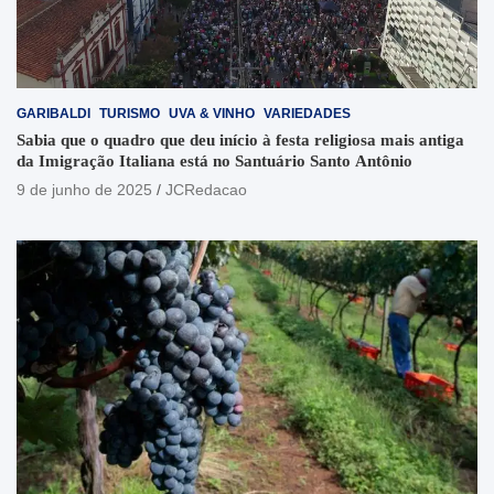
GARIBALDI
TURISMO
UVA & VINHO
VARIEDADES
Sabia que o quadro que deu início à festa religiosa mais antiga
da Imigração Italiana está no Santuário Santo Antônio
9 de junho de 2025
JCRedacao