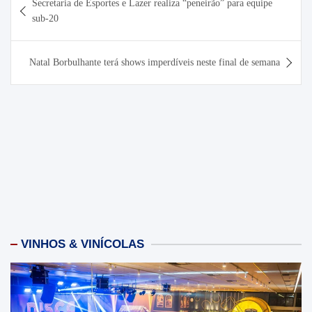
Secretaria de Esportes e Lazer realiza “peneirão” para equipe
de
sub-20
Post
Natal Borbulhante terá shows imperdíveis neste final de semana
VINHOS & VINÍCOLAS