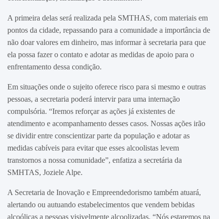
A primeira delas será realizada pela SMTHAS, com materiais em
pontos da cidade, repassando para a comunidade a importância de
não doar valores em dinheiro, mas informar à secretaria para que
ela possa fazer o contato e adotar as medidas de apoio para o
enfrentamento dessa condição.
Em situações onde o sujeito oferece risco para si mesmo e outras
pessoas, a secretaria poderá intervir para uma internação
compulsória. “Iremos reforçar as ações já existentes de
atendimento e acompanhamento desses casos. Nossas ações irão
se dividir entre conscientizar parte da população e adotar as
medidas cabíveis para evitar que esses alcoolistas levem
transtornos a nossa comunidade”, enfatiza a secretária da
SMHTAS, Joziele Alpe.
A Secretaria de Inovação e Empreendedorismo também atuará,
alertando ou autuando estabelecimentos que vendem bebidas
alcoólicas a pessoas visivelmente alcoolizadas. “Nós estaremos na