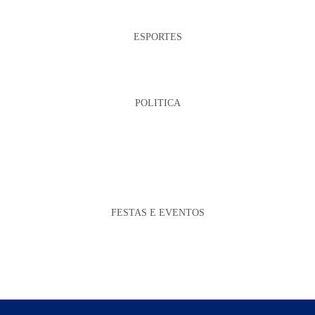
ESPORTES
POLITICA
FESTAS E EVENTOS