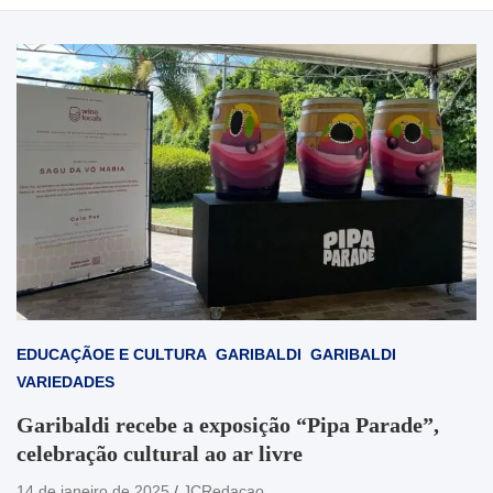
EDUCAÇÃOE E CULTURA
GARIBALDI
GARIBALDI
VARIEDADES
Garibaldi recebe a exposição “Pipa Parade”,
celebração cultural ao ar livre
14 de janeiro de 2025
JCRedacao