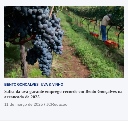
BENTO GONÇALVES
UVA & VINHO
Safra da uva garante emprego recorde em Bento Gonçalves na
arrancada de 2025
11 de março de 2025
JCRedacao