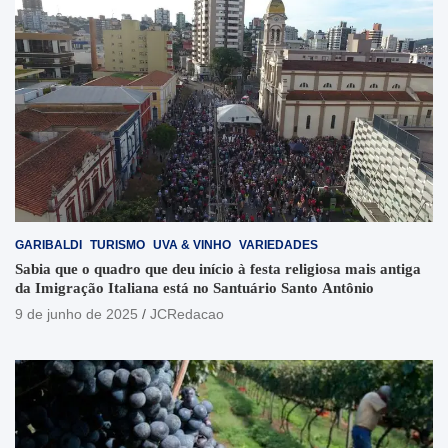
GARIBALDI
TURISMO
UVA & VINHO
VARIEDADES
Sabia que o quadro que deu início à festa religiosa mais antiga
da Imigração Italiana está no Santuário Santo Antônio
9 de junho de 2025
JCRedacao