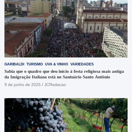
GARIBALDI
TURISMO
UVA & VINHO
VARIEDADES
Sabia que o quadro que deu início à festa religiosa mais antiga
da Imigração Italiana está no Santuário Santo Antônio
9 de junho de 2025
JCRedacao