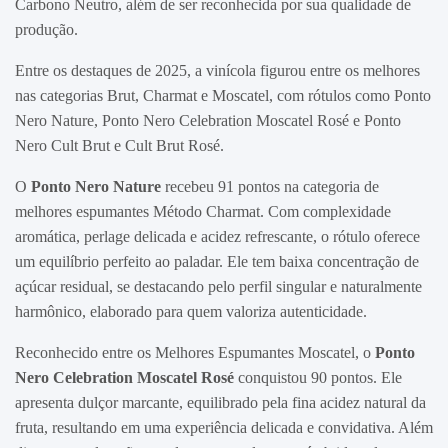
Carbono Neutro, além de ser reconhecida por sua qualidade de
produção.
Entre os destaques de 2025, a vinícola figurou entre os melhores
nas categorias Brut, Charmat e Moscatel, com rótulos como Ponto
Nero Nature, Ponto Nero Celebration Moscatel Rosé e Ponto
Nero Cult Brut e Cult Brut Rosé.
O
Ponto Nero Nature
recebeu 91 pontos na categoria de
melhores espumantes Método Charmat. Com complexidade
aromática, perlage delicada e acidez refrescante, o rótulo oferece
um equilíbrio perfeito ao paladar. Ele tem baixa concentração de
açúcar residual, se destacando pelo perfil singular e naturalmente
harmônico, elaborado para quem valoriza autenticidade.
Reconhecido entre os Melhores Espumantes Moscatel, o
Ponto
Nero Celebration Moscatel Rosé
conquistou 90 pontos. Ele
apresenta dulçor marcante, equilibrado pela fina acidez natural da
fruta, resultando em uma experiência delicada e convidativa. Além