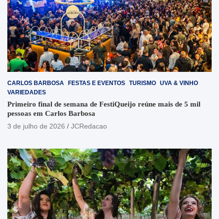
CARLOS BARBOSA
FESTAS E EVENTOS
TURISMO
UVA & VINHO
VARIEDADES
Primeiro final de semana de FestiQueijo reúne mais de 5 mil
pessoas em Carlos Barbosa
3 de julho de 2026
JCRedacao