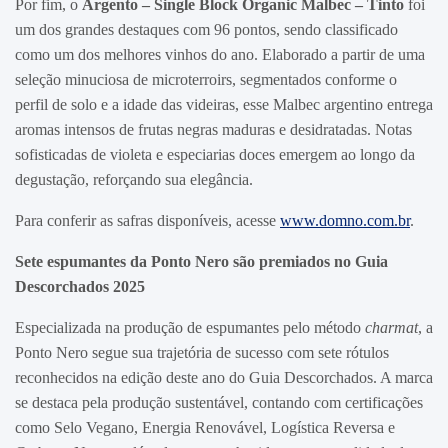
Por fim, o
Argento – Single Block Organic Malbec – Tinto
foi
um dos grandes destaques com 96 pontos, sendo classificado
como um dos melhores vinhos do ano. Elaborado a partir de uma
seleção minuciosa de microterroirs, segmentados conforme o
perfil de solo e a idade das videiras, esse Malbec argentino entrega
aromas intensos de frutas negras maduras e desidratadas. Notas
sofisticadas de violeta e especiarias doces emergem ao longo da
degustação, reforçando sua elegância.
Para conferir as safras disponíveis, acesse
www.domno.com.br
.
Sete espumantes da Ponto Nero são premiados no Guia
Descorchados 2025
Especializada na produção de espumantes pelo método
charmat
, a
Ponto Nero segue sua trajetória de sucesso com sete rótulos
reconhecidos na edição deste ano do Guia Descorchados. A marca
se destaca pela produção sustentável, contando com certificações
como Selo Vegano, Energia Renovável, Logística Reversa e