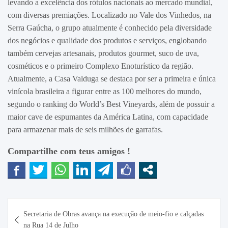
levando a excelência dos rótulos nacionais ao mercado mundial,
com diversas premiações. Localizado no Vale dos Vinhedos, na
Serra Gaúcha, o grupo atualmente é conhecido pela diversidade
dos negócios e qualidade dos produtos e serviços, englobando
também cervejas artesanais, produtos gourmet, suco de uva,
cosméticos e o primeiro Complexo Enoturístico da região.
Atualmente, a Casa Valduga se destaca por ser a primeira e única
vinícola brasileira a figurar entre as 100 melhores do mundo,
segundo o ranking do World’s Best Vineyards, além de possuir a
maior cave de espumantes da América Latina, com capacidade
para armazenar mais de seis milhões de garrafas.
Compartilhe com teus amigos !
Navegação
Secretaria de Obras avança na execução de meio-fio e calçadas
de
na Rua 14 de Julho