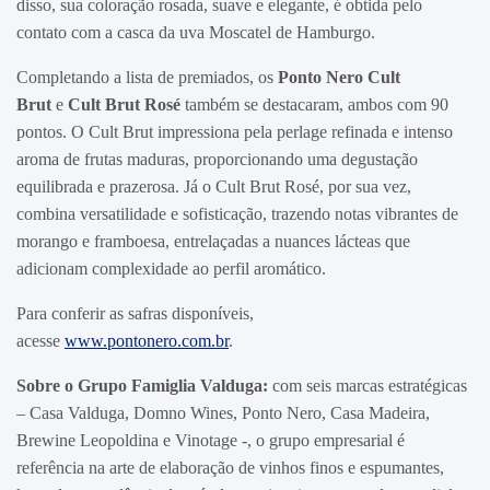
disso, sua coloração rosada, suave e elegante, é obtida pelo
contato com a casca da uva Moscatel de Hamburgo.
Completando a lista de premiados, os
Ponto Nero Cult
Brut
e
Cult Brut Rosé
também se destacaram, ambos com 90
pontos. O Cult Brut impressiona pela perlage refinada e intenso
aroma de frutas maduras, proporcionando uma degustação
equilibrada e prazerosa. Já o Cult Brut Rosé, por sua vez,
combina versatilidade e sofisticação, trazendo notas vibrantes de
morango e framboesa, entrelaçadas a nuances lácteas que
adicionam complexidade ao perfil aromático.
Para conferir as safras disponíveis,
acesse
www.pontonero.com.br
.
Sobre o Grupo Famiglia Valduga:
com seis marcas estratégicas
– Casa Valduga, Domno Wines, Ponto Nero, Casa Madeira,
Brewine Leopoldina e Vinotage -, o grupo empresarial é
referência na arte de elaboração de vinhos finos e espumantes,