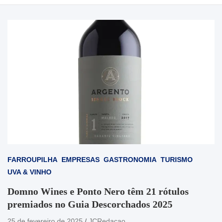
FARROUPILHA
EMPRESAS
GASTRONOMIA
TURISMO
UVA & VINHO
Domno Wines e Ponto Nero têm 21 rótulos
premiados no Guia Descorchados 2025
25 de fevereiro de 2025
JCRedacao