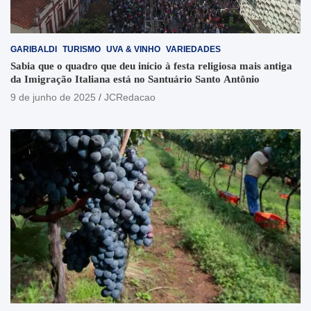
GARIBALDI
TURISMO
UVA & VINHO
VARIEDADES
Sabia que o quadro que deu início à festa religiosa mais antiga
da Imigração Italiana está no Santuário Santo Antônio
9 de junho de 2025
JCRedacao