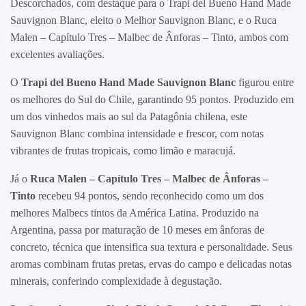
Descorchados, com destaque para o Trapi del Bueno Hand Made
Sauvignon Blanc, eleito o Melhor Sauvignon Blanc, e o Ruca
Malen – Capítulo Tres – Malbec de Ânforas – Tinto, ambos com
excelentes avaliações.
O
Trapi del Bueno Hand Made Sauvignon Blanc
figurou entre
os melhores do Sul do Chile, garantindo 95 pontos. Produzido em
um dos vinhedos mais ao sul da Patagônia chilena, este
Sauvignon Blanc combina intensidade e frescor, com notas
vibrantes de frutas tropicais, como limão e maracujá.
Já o
Ruca Malen – Capítulo Tres – Malbec de Ânforas –
Tinto
recebeu 94 pontos, sendo reconhecido como um dos
melhores Malbecs tintos da América Latina. Produzido na
Argentina, passa por maturação de 10 meses em ânforas de
concreto, técnica que intensifica sua textura e personalidade. Seus
aromas combinam frutas pretas, ervas do campo e delicadas notas
minerais, conferindo complexidade à degustação.