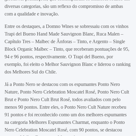
diversas categorias, são um reflexo do compromisso de ambas
com a qualidade e inovação.
Entre os destaques, a Domno Wines se sobressaiu com os vinhos
Trapi del Bueno Hand Made Sauvignon Blanc, Ruca Malen –
Capítulo Tres – Malbec de Ânforas – Tinto, e Argento – Single
Block Organic Malbec – Tinto, que receberam pontuações de 95,
94 e 96 pontos, respectivamente. O Trapi del Bueno, por
exemplo, foi eleito o Melhor Sauvignon Blanc e liderou o ranking
dos Melhores Sul do Chile.
Já a Ponto Nero se destacou com os espumantes Ponto Nero
Nature, Ponto Nero Celebration Moscatel Rosé, Ponto Nero Cult
Brut e Ponto Nero Cult Brut Rosé, todos avaliados com pelo
menos 90 pontos. Entre eles, o Ponto Nero Cult Nature recebeu
91 pontos e foi reconhecido como um dos melhores espumantes
na categoria Melhores Espumantes Charmat, enquanto o Ponto
Nero Celebration Moscatel Rosé, com 90 pontos, se destacou