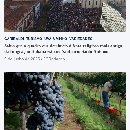
GARIBALDI
TURISMO
UVA & VINHO
VARIEDADES
Sabia que o quadro que deu início à festa religiosa mais antiga
da Imigração Italiana está no Santuário Santo Antônio
9 de junho de 2025
JCRedacao