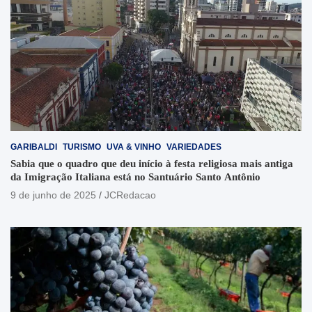
GARIBALDI
TURISMO
UVA & VINHO
VARIEDADES
Sabia que o quadro que deu início à festa religiosa mais antiga
da Imigração Italiana está no Santuário Santo Antônio
9 de junho de 2025
JCRedacao