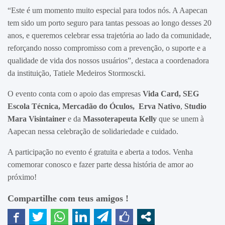
“Este é um momento muito especial para todos nós. A Aapecan
tem sido um porto seguro para tantas pessoas ao longo desses 20
anos, e queremos celebrar essa trajetória ao lado da comunidade,
reforçando nosso compromisso com a prevenção, o suporte e a
qualidade de vida dos nossos usuários”, destaca a coordenadora
da instituição, Tatiele Medeiros Stormoscki.
O evento conta com o apoio das empresas
Vida Card, SEG
Escola Técnica, Mercadão do Óculos, Erva Nativo
,
Studio
Mara Visintainer
e da
Massoterapeuta Kelly
que se unem à
Aapecan nessa celebração de solidariedade e cuidado.
A participação no evento é gratuita e aberta a todos. Venha
comemorar conosco e fazer parte dessa história de amor ao
próximo!
Compartilhe com teus amigos !