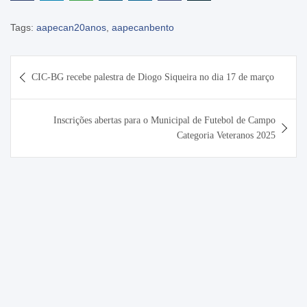
Tags:
aapecan20anos
,
aapecanbento
Navegação
CIC-BG recebe palestra de Diogo Siqueira no dia 17 de março
de
Post
Inscrições abertas para o Municipal de Futebol de Campo
Categoria Veteranos 2025