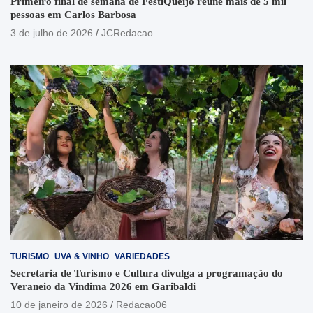
Primeiro final de semana de FestiQueijo reúne mais de 5 mil
pessoas em Carlos Barbosa
3 de julho de 2026
JCRedacao
TURISMO
UVA & VINHO
VARIEDADES
Secretaria de Turismo e Cultura divulga a programação do
Veraneio da Vindima 2026 em Garibaldi
10 de janeiro de 2026
Redacao06