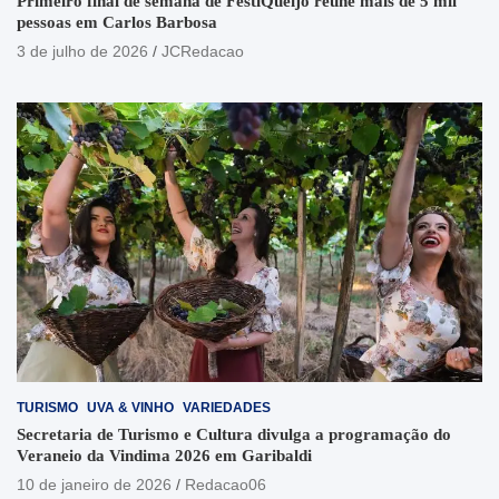
Primeiro final de semana de FestiQueijo reúne mais de 5 mil
pessoas em Carlos Barbosa
3 de julho de 2026
JCRedacao
TURISMO
UVA & VINHO
VARIEDADES
Secretaria de Turismo e Cultura divulga a programação do
Veraneio da Vindima 2026 em Garibaldi
10 de janeiro de 2026
Redacao06