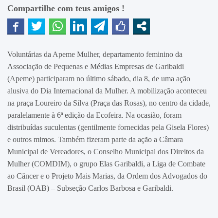
Compartilhe com teus amigos !
Voluntárias da Apeme Mulher, departamento feminino da
Associação de Pequenas e Médias Empresas de Garibaldi
(Apeme) participaram no último sábado, dia 8, de uma ação
alusiva do Dia Internacional da Mulher. A mobilização aconteceu
na praça Loureiro da Silva (Praça das Rosas), no centro da cidade,
paralelamente à 6ª edição da Ecofeira. Na ocasião, foram
distribuídas suculentas (gentilmente fornecidas pela Gisela Flores)
e outros mimos. Também fizeram parte da ação a Câmara
Municipal de Vereadores, o Conselho Municipal dos Direitos da
Mulher (COMDIM), o grupo Elas Garibaldi, a Liga de Combate
ao Câncer e o Projeto Mais Marias, da Ordem dos Advogados do
Brasil (OAB) – Subseção Carlos Barbosa e Garibaldi.