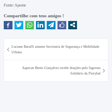
Fonte: Apeme
Compartilhe com teus amigos !
Navegação
Luciane Baruffi assume Secretaria de Segurança e Mobilidade
de
Urbana
Post
Aapecan Bento Gonçalves recebe doações pelo Ingresso
Solidário da Florybal