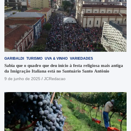
GARIBALDI
TURISMO
UVA & VINHO
VARIEDADES
Sabia que o quadro que deu início à festa religiosa mais antiga
da Imigração Italiana está no Santuário Santo Antônio
9 de junho de 2025
JCRedacao