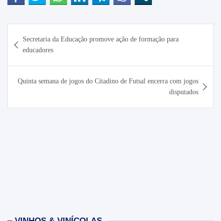
Navegação
Secretaria da Educação promove ação de formação para
de
educadores
Post
Quinta semana de jogos do Citadino de Futsal encerra com jogos
disputados
VINHOS & VINÍCOLAS