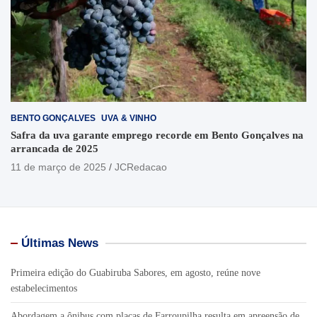
BENTO GONÇALVES
UVA & VINHO
Safra da uva garante emprego recorde em Bento Gonçalves na
arrancada de 2025
11 de março de 2025
JCRedacao
Últimas News
Primeira edição do Guabiruba Sabores, em agosto, reúne nove
estabelecimentos
Abordagem a ônibus com placas de Farroupilha resulta em apreensão de