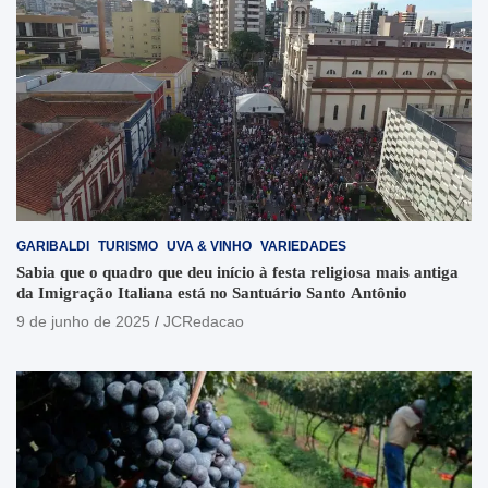
GARIBALDI
TURISMO
UVA & VINHO
VARIEDADES
Sabia que o quadro que deu início à festa religiosa mais antiga
da Imigração Italiana está no Santuário Santo Antônio
9 de junho de 2025
JCRedacao