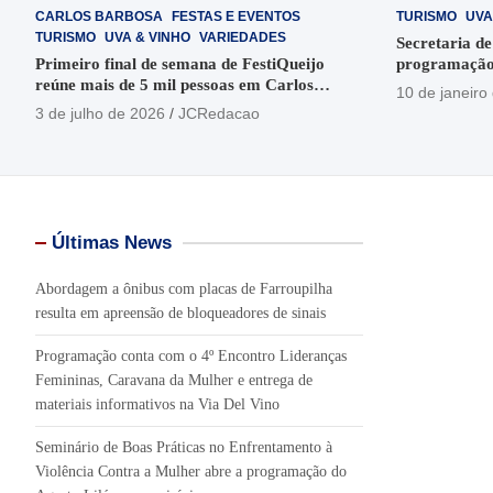
CARLOS BARBOSA
FESTAS E EVENTOS
TURISMO
UVA
TURISMO
UVA & VINHO
VARIEDADES
Secretaria de
Primeiro final de semana de FestiQueijo
programação
reúne mais de 5 mil pessoas em Carlos
em Garibaldi
10 de janeiro
Barbosa
3 de julho de 2026
JCRedacao
Últimas News
Abordagem a ônibus com placas de Farroupilha
resulta em apreensão de bloqueadores de sinais
Programação conta com o 4º Encontro Lideranças
Femininas, Caravana da Mulher e entrega de
materiais informativos na Via Del Vino
Seminário de Boas Práticas no Enfrentamento à
Violência Contra a Mulher abre a programação do