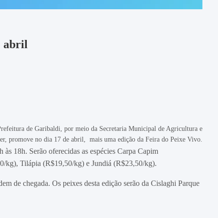
 abril
refeitura de Garibaldi, por meio da Secretaria Municipal de Agricultura e
er, promove no dia 17 de abril, mais uma edição da Feira do Peixe Vivo.
8h às 18h. Serão oferecidas as espécies Carpa Capim
/kg), Tilápia (R$19,50/kg) e Jundiá (R$23,50/kg).
rdem de chegada. Os peixes desta edição serão da Cislaghi Parque