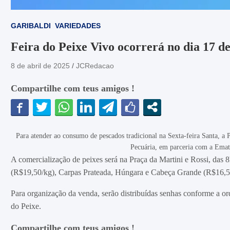
GARIBALDI
VARIEDADES
Feira do Peixe Vivo ocorrerá no dia 17 de
8 de abril de 2025
JCRedacao
Compartilhe com teus amigos !
Para atender ao consumo de pescados tradicional na Sexta-feira Santa, a P
Pecuária, em parceria com a Emat
A comercialização de peixes será na Praça da Martini e Rossi, das 
(R$19,50/kg), Carpas Prateada, Húngara e Cabeça Grande (R$16,50
Para organização da venda, serão distribuídas senhas conforme a o
do Peixe.
Compartilhe com teus amigos !