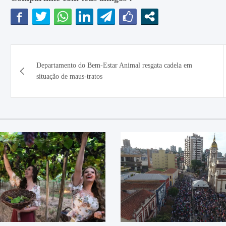
Navegação
Departamento do Bem-Estar Animal resgata cadela em
de
situação de maus-tratos
Post