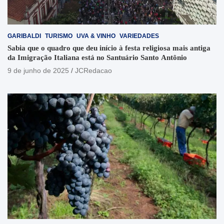
GARIBALDI
TURISMO
UVA & VINHO
VARIEDADES
Sabia que o quadro que deu início à festa religiosa mais antiga
da Imigração Italiana está no Santuário Santo Antônio
9 de junho de 2025
JCRedacao