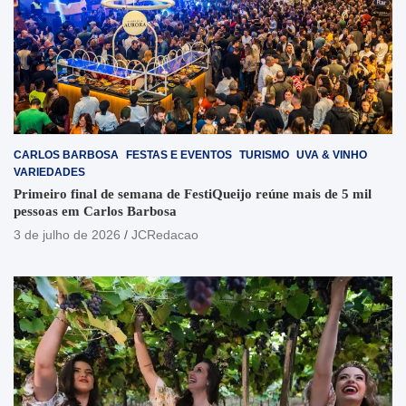
CARLOS BARBOSA
FESTAS E EVENTOS
TURISMO
UVA & VINHO
VARIEDADES
Primeiro final de semana de FestiQueijo reúne mais de 5 mil
pessoas em Carlos Barbosa
3 de julho de 2026
JCRedacao