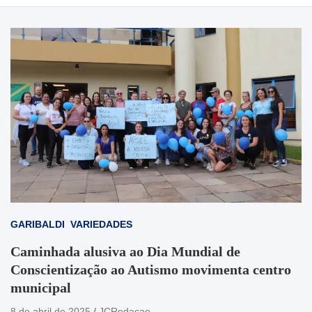
GARIBALDI
VARIEDADES
Caminhada alusiva ao Dia Mundial de
Conscientização ao Autismo movimenta centro
municipal
8 de abril de 2025
JCRedacao