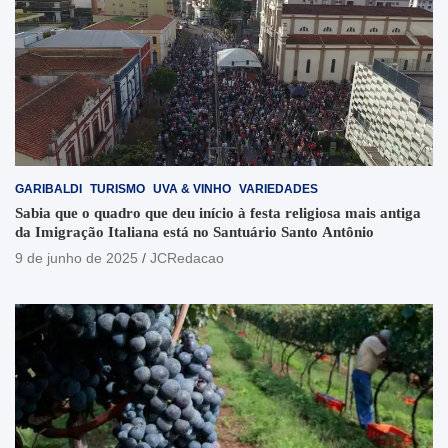
GARIBALDI
TURISMO
UVA & VINHO
VARIEDADES
Sabia que o quadro que deu início à festa religiosa mais antiga
da Imigração Italiana está no Santuário Santo Antônio
9 de junho de 2025
JCRedacao