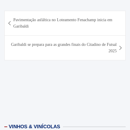
Navegação
Pavimentação asfáltica no Loteamento Fenachamp inicia em
de
Garibaldi
Post
Garibaldi se prepara para as grandes finais do Citadino de Futsal
2025
VINHOS & VINÍCOLAS