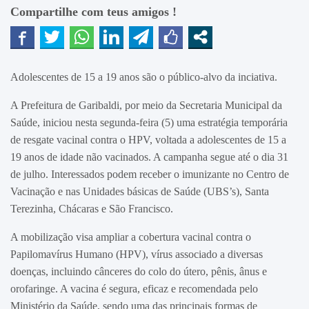
Compartilhe com teus amigos !
Adolescentes de 15 a 19 anos são o público-alvo da inciativa.
A Prefeitura de Garibaldi, por meio da Secretaria Municipal da
Saúde, iniciou nesta segunda-feira (5) uma estratégia temporária
de resgate vacinal contra o HPV, voltada a adolescentes de 15 a
19 anos de idade não vacinados. A campanha segue até o dia 31
de julho. Interessados podem receber o imunizante no Centro de
Vacinação e nas Unidades básicas de Saúde (UBS’s), Santa
Terezinha, Chácaras e São Francisco.
A mobilização visa ampliar a cobertura vacinal contra o
Papilomavírus Humano (HPV), vírus associado a diversas
doenças, incluindo cânceres do colo do útero, pênis, ânus e
orofaringe. A vacina é segura, eficaz e recomendada pelo
Ministério da Saúde, sendo uma das principais formas de