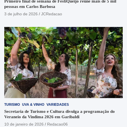
Primeiro final de semana de FestiQueijo reúne mais de 5 mil
pessoas em Carlos Barbosa
3 de julho de 2026
JCRedacao
TURISMO
UVA & VINHO
VARIEDADES
Secretaria de Turismo e Cultura divulga a programação do
Veraneio da Vindima 2026 em Garibaldi
10 de janeiro de 2026
Redacao06