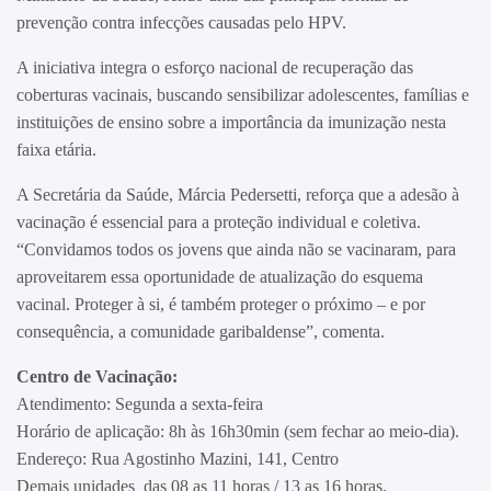
prevenção contra infecções causadas pelo HPV.
A iniciativa integra o esforço nacional de recuperação das
coberturas vacinais, buscando sensibilizar adolescentes, famílias e
instituições de ensino sobre a importância da imunização nesta
faixa etária.
A Secretária da Saúde, Márcia Pedersetti, reforça que a adesão à
vacinação é essencial para a proteção individual e coletiva.
“Convidamos todos os jovens que ainda não se vacinaram, para
aproveitarem essa oportunidade de atualização do esquema
vacinal. Proteger à si, é também proteger o próximo – e por
consequência, a comunidade garibaldense”, comenta.
Centro de Vacinação:
Atendimento: Segunda a sexta-feira
Horário de aplicação: 8h às 16h30min (sem fechar ao meio-dia).
Endereço: Rua Agostinho Mazini, 141, Centro
Demais unidades das 08 as 11 horas / 13 as 16 horas.