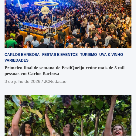
CARLOS BARBOSA
FESTAS E EVENTOS
TURISMO
UVA & VINHO
VARIEDADES
Primeiro final de semana de FestiQueijo reúne mais de 5 mil
pessoas em Carlos Barbosa
3 de julho de 2026
JCRedacao