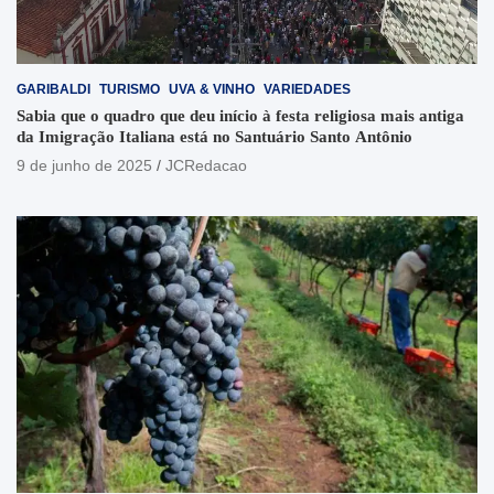
GARIBALDI
TURISMO
UVA & VINHO
VARIEDADES
Sabia que o quadro que deu início à festa religiosa mais antiga
da Imigração Italiana está no Santuário Santo Antônio
9 de junho de 2025
JCRedacao