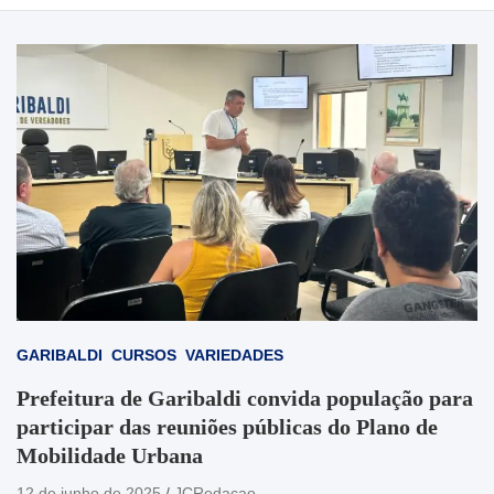
GARIBALDI
CURSOS
VARIEDADES
Prefeitura de Garibaldi convida população para
participar das reuniões públicas do Plano de
Mobilidade Urbana
12 de junho de 2025
JCRedacao