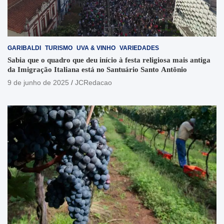
GARIBALDI
TURISMO
UVA & VINHO
VARIEDADES
Sabia que o quadro que deu início à festa religiosa mais antiga
da Imigração Italiana está no Santuário Santo Antônio
9 de junho de 2025
JCRedacao