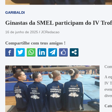
GARIBALDI
Ginastas da SMEL participam do IV Trof
16 de junho de 2025
JCRedacao
Compartilhe com teus amigos !
Comp
A eq
IV T
even
dive
Cate