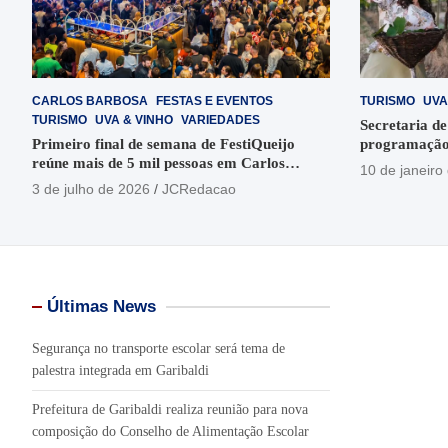
CARLOS BARBOSA
FESTAS E EVENTOS
TURISMO
UVA
TURISMO
UVA & VINHO
VARIEDADES
Secretaria de
Primeiro final de semana de FestiQueijo
programação
reúne mais de 5 mil pessoas em Carlos
em Garibaldi
10 de janeiro
Barbosa
3 de julho de 2026
JCRedacao
Últimas News
Segurança no transporte escolar será tema de
palestra integrada em Garibaldi
Prefeitura de Garibaldi realiza reunião para nova
composição do Conselho de Alimentação Escolar