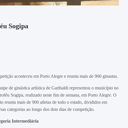
éu Sogipa
etição aconteceu em Porto Alegre e reuniu mais de 900 ginastas.
uipe de ginástica artística de Garibaldi representou o município no
roféu Sogipa, realizado neste fim de semana, em Porto Alegre. O
to reuniu mais de 900 atletas de todo o estado, divididos em
rsas categorias ao longo dos dois dias de competição.
goria Intermediária