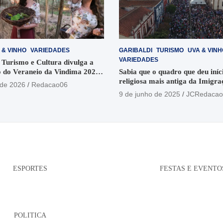
 & VINHO
VARIEDADES
GARIBALDI
TURISMO
UVA & VINH
VARIEDADES
 Turismo e Cultura divulga a
 do Veraneio da Vindima 2026
Sabia que o quadro que deu iníci
religiosa mais antiga da Imigra
 de 2026
Redacao06
está no Santuário Santo Antôni
9 de junho de 2025
JCRedacao
ESPORTES
FESTAS E EVENTO
POLITICA