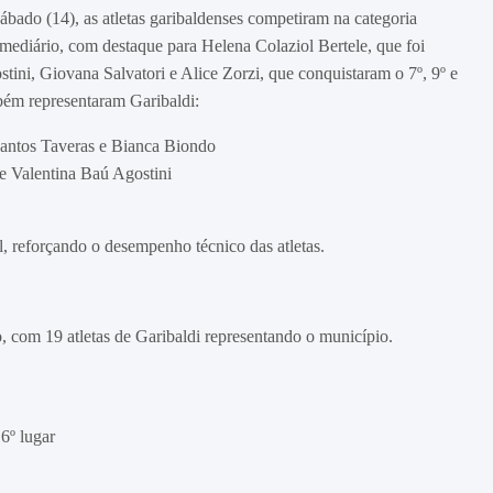
ábado (14), as atletas garibaldenses competiram na categoria
rmediário, com destaque para Helena Colaziol Bertele, que foi
tini, Giovana Salvatori e Alice Zorzi, que conquistaram o 7º, 9º e
mbém representaram Garibaldi:
 Santos Taveras e Bianca Biondo
 e Valentina Baú Agostini
 reforçando o desempenho técnico das atletas.
, com 19 atletas de Garibaldi representando o município.
16º lugar