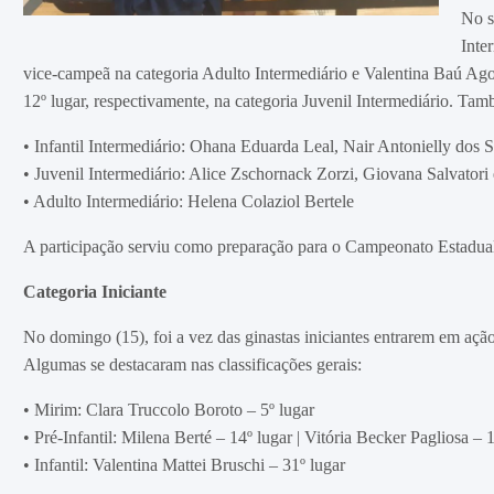
No s
Inte
vice-campeã na categoria Adulto Intermediário e Valentina Baú Agos
12º lugar, respectivamente, na categoria Juvenil Intermediário. Ta
• Infantil Intermediário: Ohana Eduarda Leal, Nair Antonielly dos
• Juvenil Intermediário: Alice Zschornack Zorzi, Giovana Salvatori
• Adulto Intermediário: Helena Colaziol Bertele
A participação serviu como preparação para o Campeonato Estadual,
Categoria Iniciante
No domingo (15), foi a vez das ginastas iniciantes entrarem em ação
Algumas se destacaram nas classificações gerais:
• Mirim: Clara Truccolo Boroto – 5º lugar
• Pré-Infantil: Milena Berté – 14º lugar | Vitória Becker Pagliosa – 
• Infantil: Valentina Mattei Bruschi – 31º lugar