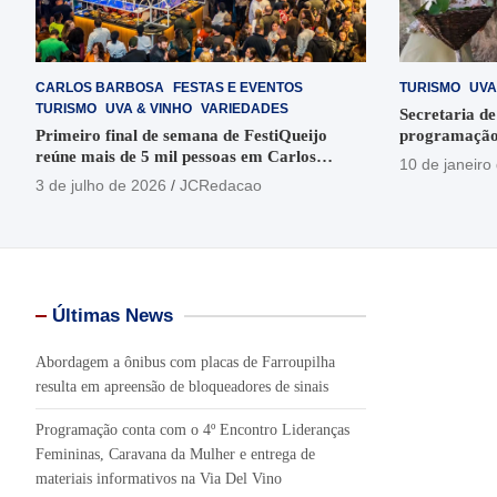
CARLOS BARBOSA
FESTAS E EVENTOS
TURISMO
UVA
TURISMO
UVA & VINHO
VARIEDADES
Secretaria de
Primeiro final de semana de FestiQueijo
programação
reúne mais de 5 mil pessoas em Carlos
em Garibaldi
10 de janeiro
Barbosa
3 de julho de 2026
JCRedacao
Últimas News
Abordagem a ônibus com placas de Farroupilha
resulta em apreensão de bloqueadores de sinais
Programação conta com o 4º Encontro Lideranças
Femininas, Caravana da Mulher e entrega de
materiais informativos na Via Del Vino