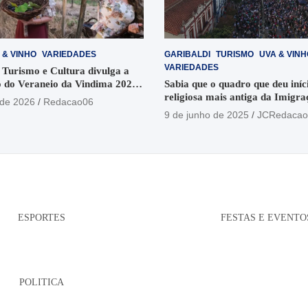
 & VINHO
VARIEDADES
GARIBALDI
TURISMO
UVA & VINH
VARIEDADES
 Turismo e Cultura divulga a
 do Veraneio da Vindima 2026
Sabia que o quadro que deu iníci
religiosa mais antiga da Imigra
 de 2026
Redacao06
está no Santuário Santo Antôni
9 de junho de 2025
JCRedacao
ESPORTES
FESTAS E EVENTO
POLITICA