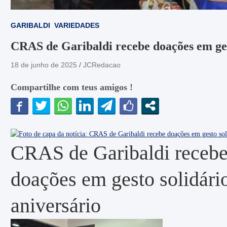
GARIBALDI
VARIEDADES
CRAS de Garibaldi recebe doações em gest
18 de junho de 2025
JCRedacao
Compartilhe com teus amigos !
CRAS de Garibaldi receb
doações em gesto solidári
aniversário