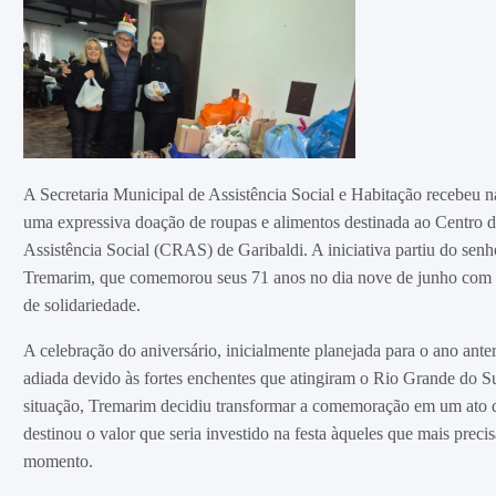
A Secretaria Municipal de Assistência Social e Habitação recebeu n
uma expressiva doação de roupas e alimentos destinada ao Centro d
Assistência Social (CRAS) de Garibaldi. A iniciativa partiu do sen
Tremarim, que comemorou seus 71 anos no dia nove de junho com 
de solidariedade.
A celebração do aniversário, inicialmente planejada para o ano anter
adiada devido às fortes enchentes que atingiram o Rio Grande do Su
situação, Tremarim decidiu transformar a comemoração em um ato 
destinou o valor que seria investido na festa àqueles que mais prec
momento.