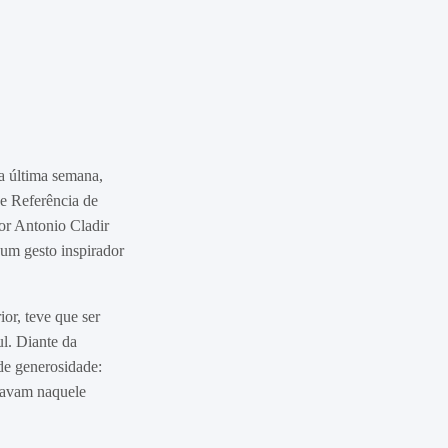
a última semana,
e Referência de
hor Antonio Cladir
um gesto inspirador
ior, teve que ser
l. Diante da
de generosidade:
isavam naquele