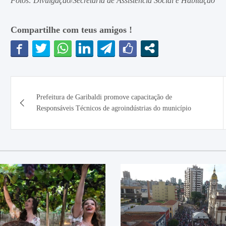
Fotos: Divulgação/Secretaria de Assistência Social e Habitação
Compartilhe com teus amigos !
Navegação
Prefeitura de Garibaldi promove capacitação de
de
Responsáveis Técnicos de agroindústrias do município
Post