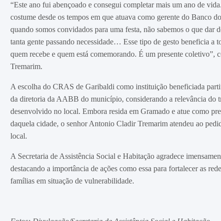
“Este ano fui abençoado e consegui completar mais um ano de vida.
costume desde os tempos em que atuava como gerente do Banco do 
quando somos convidados para uma festa, não sabemos o que dar de
tanta gente passando necessidade… Esse tipo de gesto beneficia a 
quem recebe e quem está comemorando. É um presente coletivo”, 
Tremarim.
A escolha do CRAS de Garibaldi como instituição beneficiada part
da diretoria da AABB do município, considerando a relevância do t
desenvolvido no local. Embora resida em Gramado e atue como p
daquela cidade, o senhor Antonio Cladir Tremarim atendeu ao pedi
local.
A Secretaria de Assistência Social e Habitação agradece imensamente
destacando a importância de ações como essa para fortalecer as rede
famílias em situação de vulnerabilidade.