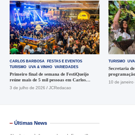
CARLOS BARBOSA
FESTAS E EVENTOS
TURISMO
UVA
TURISMO
UVA & VINHO
VARIEDADES
Secretaria de
Primeiro final de semana de FestiQueijo
programação
reúne mais de 5 mil pessoas em Carlos
em Garibaldi
10 de janeiro
Barbosa
3 de julho de 2026
JCRedacao
Últimas News