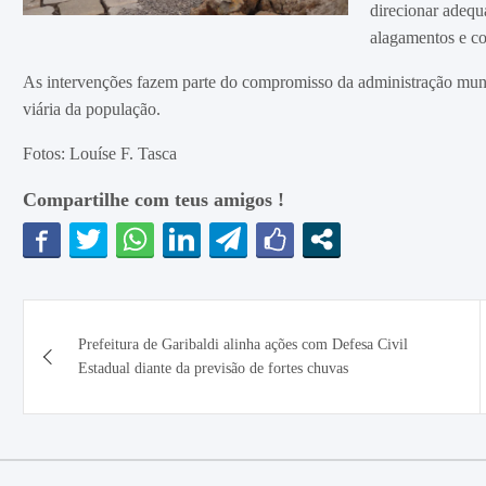
direcionar adequ
alagamentos e co
As intervenções fazem parte do compromisso da administração munic
viária da população.
Fotos: Louíse F. Tasca
Compartilhe com teus amigos !
Navegação
Prefeitura de Garibaldi alinha ações com Defesa Civil
de
Estadual diante da previsão de fortes chuvas
Post