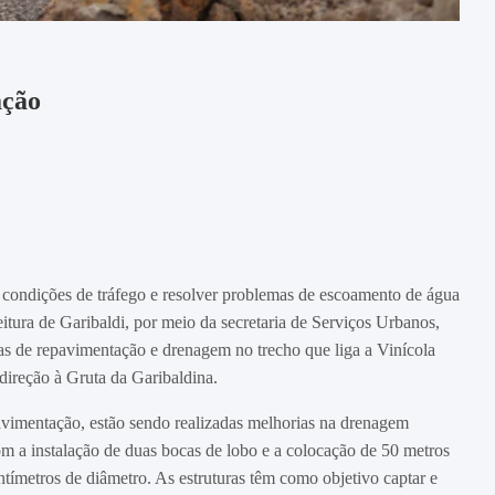
ação
 condições de tráfego e resolver problemas de escoamento de água
eitura de Garibaldi, por meio da secretaria de Serviços Urbanos,
ras de repavimentação e drenagem no trecho que liga a Vinícola
ireção à Gruta da Garibaldina.
vimentação, estão sendo realizadas melhorias na drenagem
com a instalação de duas bocas de lobo e a colocação de 50 metros
ntímetros de diâmetro. As estruturas têm como objetivo captar e