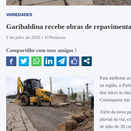
VARIEDADES
Garibaldina recebe obras de repaviment
2 de julho de 2025
JCRedacao
Compartilhe com teus amigos !
Para melhorar as
na região, a Pref
deu início às ob
Courmayeur em d
Além da nova pa
pluvial da via, 
de tubo de 30 ce