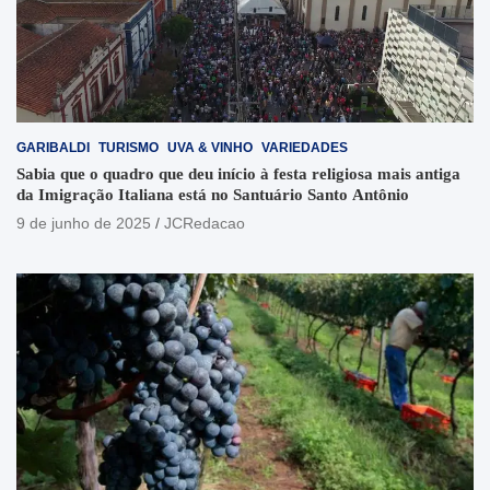
GARIBALDI
TURISMO
UVA & VINHO
VARIEDADES
Sabia que o quadro que deu início à festa religiosa mais antiga
da Imigração Italiana está no Santuário Santo Antônio
9 de junho de 2025
JCRedacao