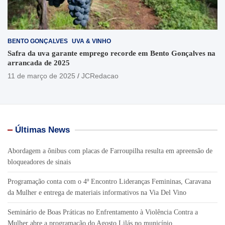
BENTO GONÇALVES
UVA & VINHO
Safra da uva garante emprego recorde em Bento Gonçalves na
arrancada de 2025
11 de março de 2025
JCRedacao
Últimas News
Abordagem a ônibus com placas de Farroupilha resulta em apreensão de
bloqueadores de sinais
Programação conta com o 4º Encontro Lideranças Femininas, Caravana
da Mulher e entrega de materiais informativos na Via Del Vino
Seminário de Boas Práticas no Enfrentamento à Violência Contra a
Mulher abre a programação do Agosto Lilás no município