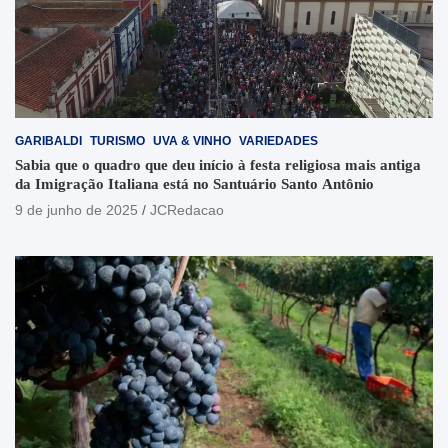
GARIBALDI
TURISMO
UVA & VINHO
VARIEDADES
Sabia que o quadro que deu início à festa religiosa mais antiga
da Imigração Italiana está no Santuário Santo Antônio
9 de junho de 2025
JCRedacao