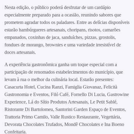
Nesta edição, o público poderá desfrutar de um cardápio
especialmente preparado para a ocasião, reunindo sabores que
prometem agradar todos os paladares. Entre as delícias disponíveis
estarão hambúrgueres artesanais, choripans, risotos, camarões
empanados, coxinhas de jaca, sanduíches, pizzas, grostolis,
fondues de morango, brownies e uma variedade irresistível de
doces artesanais.
A experiência gastronômica ganha um toque especial com a
participação de renomados estabelecimentos do município, que
levam à rua o melhor da culinária local. Estarão presentes:
Casacurta Hotel, Cucina Ranzi, Famiglia Giovanaz, Felicità
Gastronomia e Eventos, Filó Café, Fornello Di Lucia, Gastrowine
Experience, Lá do Sítio Produtos Artesanais, Le Petit Sablé,
Ristorante Di Bartolomeu, Santorini Garden Espaço de Eventos,
Trattoria Primo Camilo, Valle Rustico Restaurante, Vegettária,
Devorata Chocolates Trufados, Mondê Chocolates e Ina Boeno
Confeitaria.