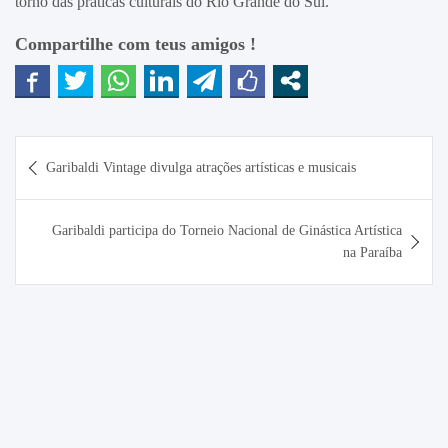
torno das práticas culturais do Rio Grande do Sul.
Compartilhe com teus amigos !
Navegação
Garibaldi Vintage divulga atrações artísticas e musicais
de
Post
Garibaldi participa do Torneio Nacional de Ginástica Artística
na Paraíba