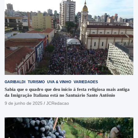
GARIBALDI
TURISMO
UVA & VINHO
VARIEDADES
Sabia que o quadro que deu início à festa religiosa mais antiga
da Imigração Italiana está no Santuário Santo Antônio
9 de junho de 2025
JCRedacao