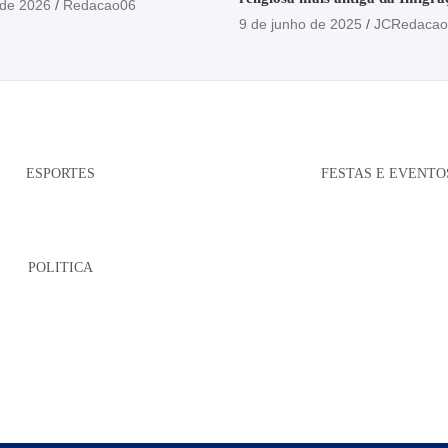
 de 2026
Redacao06
está no Santuário Santo Antôni
9 de junho de 2025
JCRedacao
ESPORTES
FESTAS E EVENTO
POLITICA