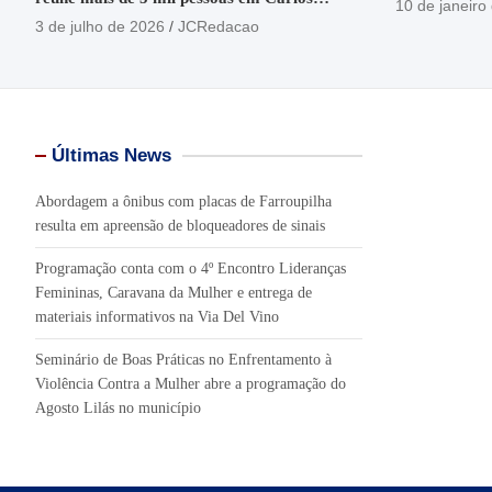
10 de janeiro
Barbosa
3 de julho de 2026
JCRedacao
Últimas News
Abordagem a ônibus com placas de Farroupilha
resulta em apreensão de bloqueadores de sinais
Programação conta com o 4º Encontro Lideranças
Femininas, Caravana da Mulher e entrega de
materiais informativos na Via Del Vino
Seminário de Boas Práticas no Enfrentamento à
Violência Contra a Mulher abre a programação do
Agosto Lilás no município