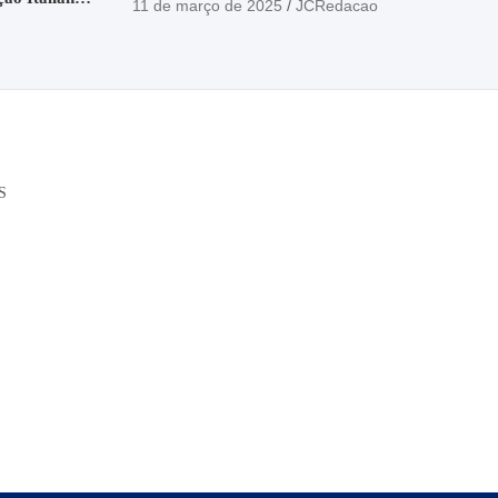
11 de março de 2025
JCRedacao
o
S