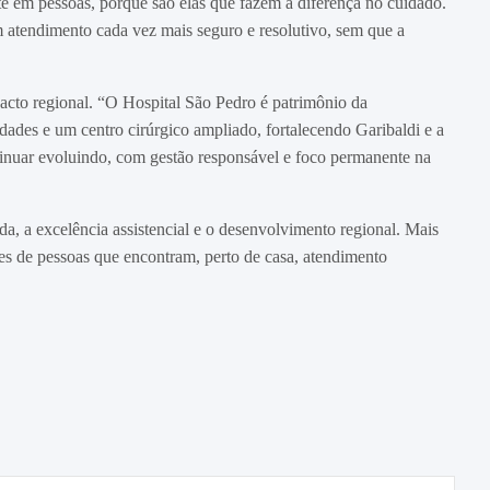
te em pessoas, porque são elas que fazem a diferença no cuidado.
atendimento cada vez mais seguro e resolutivo, sem que a
acto regional. “O Hospital São Pedro é patrimônio da
ades e um centro cirúrgico ampliado, fortalecendo Garibaldi e a
nuar evoluindo, com gestão responsável e foco permanente na
 a excelência assistencial e o desenvolvimento regional. Mais
res de pessoas que encontram, perto de casa, atendimento