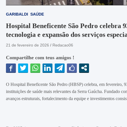
GARIBALDI
SAÚDE
Hospital Beneficente São Pedro celebra 9
tecnologia e expansão dos serviços especi
21 de fevereiro de 2026
Redacao06
Compartilhe com teus amigos !
O Hospital Beneficente São Pedro (HBSP) celebra, em fevereiro, 9
instituições de saúde mais relevantes da Serra Gaúcha. Fundado co
avanços estruturais, fortalecimento da equipe e investimentos consist