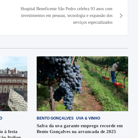
Hospital Beneficente São Pedro celebra 93 anos com
investimentos em pessoas, tecnologia e expansão dos
serviços especializados
O
BENTO GONÇALVES
UVA & VINHO
Safra da uva garante emprego recorde em
o à festa
Bento Gonçalves na arrancada de 2025
ção Italiana