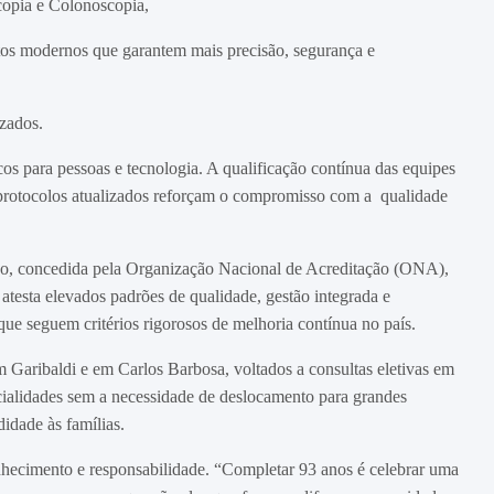
opia e Colonoscopia,
os modernos que garantem mais precisão, segurança e
izados.
os para pessoas e tecnologia. A qualificação contínua das equipes
 protocolos atualizados reforçam o compromisso com a qualidade
no, concedida pela Organização Nacional de Acreditação (ONA),
testa elevados padrões de qualidade, gestão integrada e
 que seguem critérios rigorosos de melhoria contínua no país.
m Garibaldi e em Carlos Barbosa, voltados a consultas eletivas em
ecialidades sem a necessidade de deslocamento para grandes
idade às famílias.
nhecimento e responsabilidade. “Completar 93 anos é celebrar uma