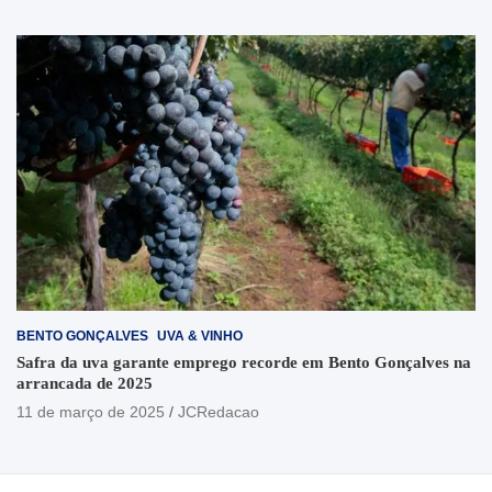
BENTO GONÇALVES
UVA & VINHO
Safra da uva garante emprego recorde em Bento Gonçalves na
arrancada de 2025
11 de março de 2025
JCRedacao