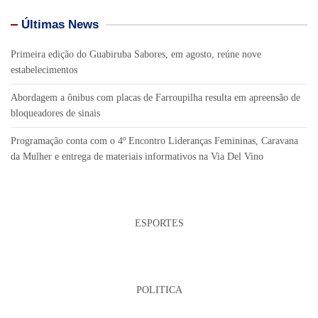
Últimas News
Primeira edição do Guabiruba Sabores, em agosto, reúne nove
estabelecimentos
Abordagem a ônibus com placas de Farroupilha resulta em apreensão de
bloqueadores de sinais
Programação conta com o 4º Encontro Lideranças Femininas, Caravana
da Mulher e entrega de materiais informativos na Via Del Vino
ESPORTES
POLITICA