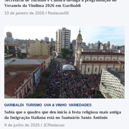
Secretaria de Turismo e Cultura divulga a programação do
Veraneio da Vindima 2026 em Garibaldi
10 de janeiro de 2026
Redacao06
GARIBALDI
TURISMO
UVA & VINHO
VARIEDADES
Sabia que o quadro que deu início à festa religiosa mais antiga
da Imigração Italiana está no Santuário Santo Antônio
9 de junho de 2025
JCRedacao