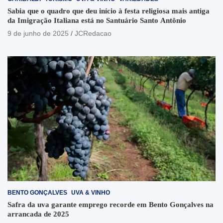
Sabia que o quadro que deu início à festa religiosa mais antiga
da Imigração Italiana está no Santuário Santo Antônio
9 de junho de 2025
JCRedacao
BENTO GONÇALVES
UVA & VINHO
Safra da uva garante emprego recorde em Bento Gonçalves na
arrancada de 2025