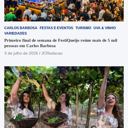
CARLOS BARBOSA
FESTAS E EVENTOS
TURISMO
UVA & VINHO
VARIEDADES
Primeiro final de semana de FestiQueijo reúne mais de 5 mil
pessoas em Carlos Barbosa
3 de julho de 2026
JCRedacao