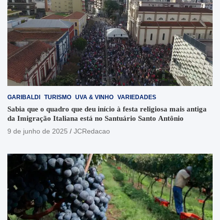
GARIBALDI
TURISMO
UVA & VINHO
VARIEDADES
Sabia que o quadro que deu início à festa religiosa mais antiga
da Imigração Italiana está no Santuário Santo Antônio
9 de junho de 2025
JCRedacao