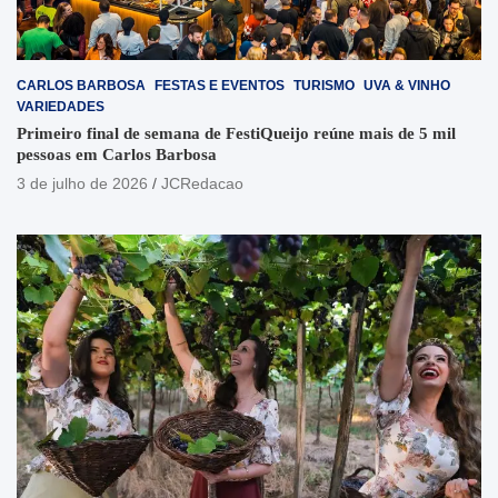
CARLOS BARBOSA
FESTAS E EVENTOS
TURISMO
UVA & VINHO
VARIEDADES
Primeiro final de semana de FestiQueijo reúne mais de 5 mil
pessoas em Carlos Barbosa
3 de julho de 2026
JCRedacao