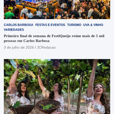
CARLOS BARBOSA
FESTAS E EVENTOS
TURISMO
UVA & VINHO
VARIEDADES
Primeiro final de semana de FestiQueijo reúne mais de 5 mil
pessoas em Carlos Barbosa
3 de julho de 2026
JCRedacao