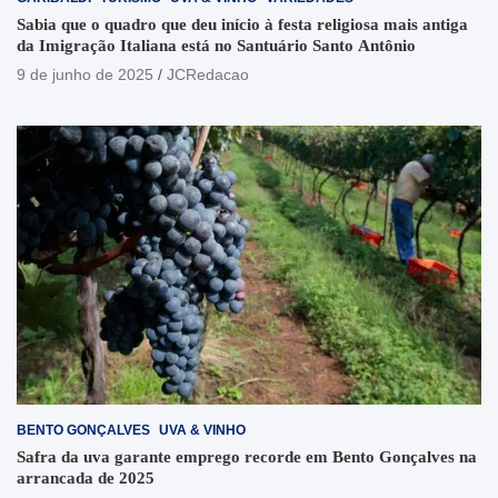
Sabia que o quadro que deu início à festa religiosa mais antiga
da Imigração Italiana está no Santuário Santo Antônio
9 de junho de 2025
JCRedacao
BENTO GONÇALVES
UVA & VINHO
Safra da uva garante emprego recorde em Bento Gonçalves na
arrancada de 2025