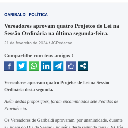
GARIBALDI
POLÍTICA
Vereadores aprovam quatro Projetos de Lei na
Sessão Ordinária na última segunda-feira.
21 de fevereiro de 2024
JCRedacao
Compartilhe com teus amigos !
Vereadores aprovam quatro Projetos de Lei na Sessão
Ordinária desta segunda.
Além destas proposições, foram encaminhados sete Pedidos de
Providência.
Os Vereadores de Garibaldi aprovaram, por unanimidade, durante
a Ordem do Dia da Sessão Ordinária desta segunda-feira (19), três