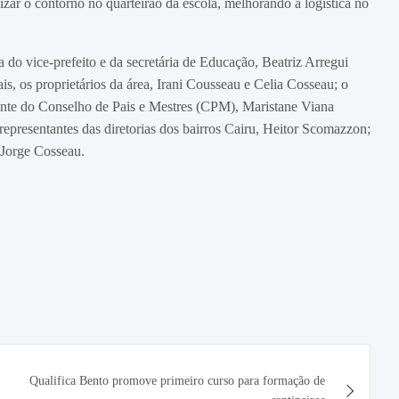
zar o contorno no quarteirão da escola, melhorando a logística no
 do vice-prefeito e da secretária de Educação, Beatriz Arregui
, os proprietários da área, Irani Cousseau e Celia Cosseau; o
dente do Conselho de Pais e Mestres (CPM), Maristane Viana
representantes das diretorias dos bairros Cairu, Heitor Scomazzon;
 Jorge Cosseau.
Qualifica Bento promove primeiro curso para formação de