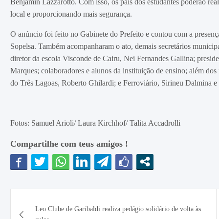
Benjamin Lazzarotto. Com isso, os pais dos estudantes poderão reali
local e proporcionando mais segurança.
O anúncio foi feito no Gabinete do Prefeito e contou com a presença
Sopelsa. Também acompanharam o ato, demais secretários municipais
diretor da escola Visconde de Cairu, Nei Fernandes Gallina; presi
Marques; colaboradores e alunos da instituição de ensino; além dos 
do Três Lagoas, Roberto Ghilardi; e Ferroviário, Sirineu Dalmina e
Fotos: Samuel Arioli/ Laura Kirchhof/ Talita Accadrolli
Compartilhe com teus amigos !
Navegação
Leo Clube de Garibaldi realiza pedágio solidário de volta às
de