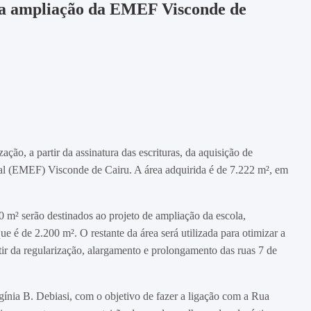
ara ampliação da EMEF Visconde de
ação, a partir da assinatura das escrituras, da aquisição de
al (EMEF) Visconde de Cairu. A área adquirida é de 7.222 m², em
00 m² serão destinados ao projeto de ampliação da escola,
ue é de 2.200 m². O restante da área será utilizada para otimizar a
rtir da regularização, alargamento e prolongamento das ruas 7 de
gínia B. Debiasi, com o objetivo de fazer a ligação com a Rua