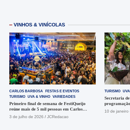
VINHOS & VINÍCOLAS
CARLOS BARBOSA
FESTAS E EVENTOS
TURISMO
UVA
TURISMO
UVA & VINHO
VARIEDADES
Secretaria de
Primeiro final de semana de FestiQueijo
programação
reúne mais de 5 mil pessoas em Carlos
em Garibaldi
10 de janeiro
Barbosa
3 de julho de 2026
JCRedacao