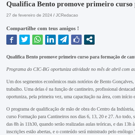
Qualifica Bento promove primeiro curso 
27 de fevereiro de 2024
JCRedacao
Compartilhe com teus amigos !
Qualifica Bento promove primeiro curso para formação de cant
Programa do CIC-BG oportuniza atividade no mês de abril com aula
Um dos segmentos econômicos mais notórios de Bento Gonçalves, a v
trabalho. Uma delas é na função de cantineiro, profissional destaca
oportuniza, pela primeira vez, uma capacitação na área, com início e
O programa de qualificação de mão de obra do Centro da Indústri
curso Formação para Cantineiros nos dias 6, 13, 20 e 27. Ao todo,
das 8h às 11h30, quando serão realizadas aulas teóricas, e das 13h à
inscrições estão abertas, e o conteúdo será ministrado pelo enólogo