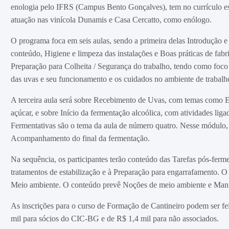
enologia pelo IFRS (Campus Bento Gonçalves), tem no currículo est
atuação nas vinícola Dunamis e Casa Cercatto, como enólogo.
O programa foca em seis aulas, sendo a primeira delas Introdução e
conteúdo, Higiene e limpeza das instalações e Boas práticas de fabr
Preparação para Colheita / Segurança do trabalho, tendo como foco
das uvas e seu funcionamento e os cuidados no ambiente de trabalh
A terceira aula será sobre Recebimento de Uvas, com temas como 
açúcar, e sobre Início da fermentação alcoólica, com atividades lig
Fermentativas são o tema da aula de número quatro. Nesse módulo,
Acompanhamento do final da fermentação.
Na sequência, os participantes terão conteúdo das Tarefas pós-ferm
tratamentos de estabilização e à Preparação para engarrafamento. O
Meio ambiente. O conteúdo prevê Noções de meio ambiente e Manu
As inscrições para o curso de Formação de Cantineiro podem ser f
mil para sócios do CIC-BG e de R$ 1,4 mil para não associados.