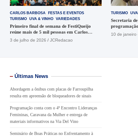
CARLOS BARBOSA
FESTAS E EVENTOS
TURISMO
UVA
TURISMO
UVA & VINHO
VARIEDADES
Secretaria de
Primeiro final de semana de FestiQueijo
programação
reúne mais de 5 mil pessoas em Carlos
em Garibaldi
10 de janeiro
Barbosa
3 de julho de 2026
JCRedacao
Últimas News
Abordagem a ônibus com placas de Farroupilha
resulta em apreensão de bloqueadores de sinais
Programação conta com o 4º Encontro Lideranças
Femininas, Caravana da Mulher e entrega de
materiais informativos na Via Del Vino
Seminário de Boas Práticas no Enfrentamento à