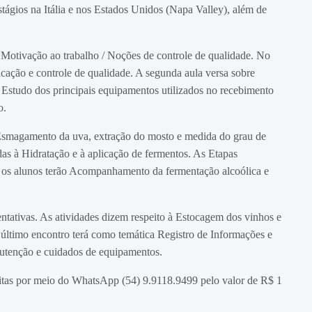
ágios na Itália e nos Estados Unidos (Napa Valley), além de
 Motivação ao trabalho / Noções de controle de qualidade. No
icação e controle de qualidade. A segunda aula versa sobre
 Estudo dos principais equipamentos utilizados no recebimento
o.
Esmagamento da uva, extração do mosto e medida do grau de
adas à Hidratação e à aplicação de fermentos. As Etapas
 os alunos terão Acompanhamento da fermentação alcoólica e
entativas. As atividades dizem respeito à Estocagem dos vinhos e
 último encontro terá como temática Registro de Informações e
tenção e cuidados de equipamentos.
eitas por meio do WhatsApp (54) 9.9118.9499 pelo valor de R$ 1