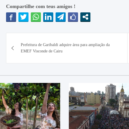
Compartilhe com teus amigos !
Navegação
Prefeitura de Garibaldi adquire área para ampliação da
de
EMEF Visconde de Cairu
Post