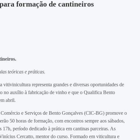
para formação de cantineiros
ineiros.
s teóricas e práticas.
itivinicultura representa grandes e diversas oportunidades de
do no auxílio à fabricação de vinho e que o Qualifica Bento
m abril.
a, Comércio e Serviços de Bento Gonçalves (CIC-BG) promove o
 serão 50 horas de formação, com encontros sempre aos sábados,
s 17h, período dedicado à prática em cantinas parceiras. As
 Vinícius Cercatto, mentor do curso. Formado em viticultura e