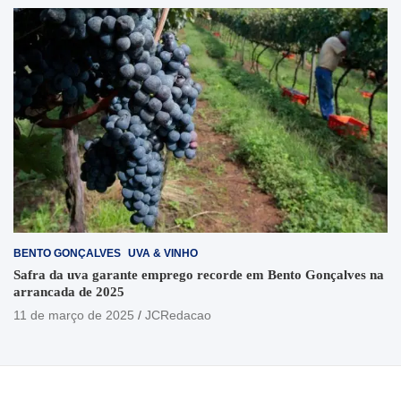
BENTO GONÇALVES
UVA & VINHO
Safra da uva garante emprego recorde em Bento Gonçalves na
arrancada de 2025
11 de março de 2025
JCRedacao