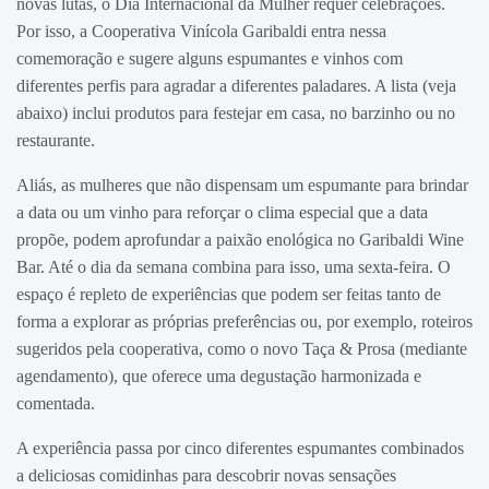
novas lutas, o Dia Internacional da Mulher requer celebrações.
Por isso, a Cooperativa Vinícola Garibaldi entra nessa
comemoração e sugere alguns espumantes e vinhos com
diferentes perfis para agradar a diferentes paladares. A lista (veja
abaixo) inclui produtos para festejar em casa, no barzinho ou no
restaurante.
Aliás, as mulheres que não dispensam um espumante para brindar
a data ou um vinho para reforçar o clima especial que a data
propõe, podem aprofundar a paixão enológica no Garibaldi Wine
Bar. Até o dia da semana combina para isso, uma sexta-feira. O
espaço é repleto de experiências que podem ser feitas tanto de
forma a explorar as próprias preferências ou, por exemplo, roteiros
sugeridos pela cooperativa, como o novo Taça & Prosa (mediante
agendamento), que oferece uma degustação harmonizada e
comentada.
A experiência passa por cinco diferentes espumantes combinados
a deliciosas comidinhas para descobrir novas sensações