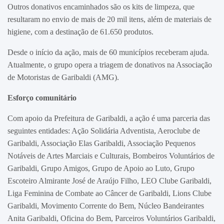
Outros donativos encaminhados são os kits de limpeza, que
resultaram no envio de mais de 20 mil itens, além de materiais de
higiene, com a destinação de 61.650 produtos.
Desde o início da ação, mais de 60 municípios receberam ajuda.
Atualmente, o grupo opera a triagem de donativos na Associação
de Motoristas de Garibaldi (AMG).
Esforço comunitário
Com apoio da Prefeitura de Garibaldi, a ação é uma parceria das
seguintes entidades: Ação Solidária Adventista, Aeroclube de
Garibaldi, Associação Elas Garibaldi, Associação Pequenos
Notáveis de Artes Marciais e Culturais, Bombeiros Voluntários de
Garibaldi, Grupo Amigos, Grupo de Apoio ao Luto, Grupo
Escoteiro Almirante José de Araújo Filho, LEO Clube Garibaldi,
Liga Feminina de Combate ao Câncer de Garibaldi, Lions Clube
Garibaldi, Movimento Corrente do Bem, Núcleo Bandeirantes
Anita Garibaldi, Oficina do Bem, Parceiros Voluntários Garibaldi,