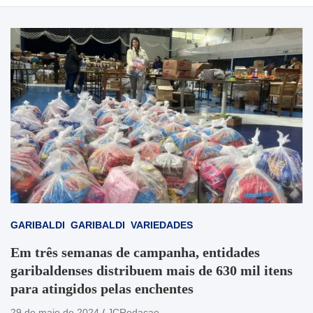
GARIBALDI
GARIBALDI
VARIEDADES
Em três semanas de campanha, entidades
garibaldenses distribuem mais de 630 mil itens
para atingidos pelas enchentes
29 de maio de 2024
JCRedacao