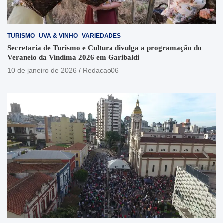
TURISMO
UVA & VINHO
VARIEDADES
Secretaria de Turismo e Cultura divulga a programação do
Veraneio da Vindima 2026 em Garibaldi
10 de janeiro de 2026
Redacao06