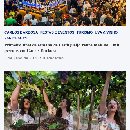
CARLOS BARBOSA
FESTAS E EVENTOS
TURISMO
UVA & VINHO
VARIEDADES
Primeiro final de semana de FestiQueijo reúne mais de 5 mil
pessoas em Carlos Barbosa
3 de julho de 2026
JCRedacao