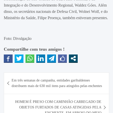
Integração e do Desenvolvimento Regional, Waldez Góes. Além
disso, os secretários nacionais de Defesa Civil, Wolnei Wolf, e do
Ministério da Saúde, Filipe Proença, também estiveram presentes.
Foto: Divulgação
Compartilhe com teus amigos !
Navegação
Em três semanas de campanha, entidades garibaldenses
de
distribuem mais de 630 mil itens para atingidos pelas enchentes
Post
HOMEM É PRESO COM CAMINHÃO CARREGADO DE
OBJETOS FURTADOS DE CASAS ATINGIDAS PELA
ENCHENTE, EM ARROIO DO MEIO