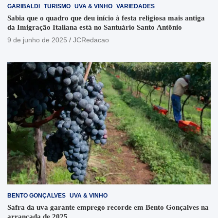
GARIBALDI
TURISMO
UVA & VINHO
VARIEDADES
Sabia que o quadro que deu início à festa religiosa mais antiga
da Imigração Italiana está no Santuário Santo Antônio
9 de junho de 2025
JCRedacao
BENTO GONÇALVES
UVA & VINHO
Safra da uva garante emprego recorde em Bento Gonçalves na
arrancada de 2025