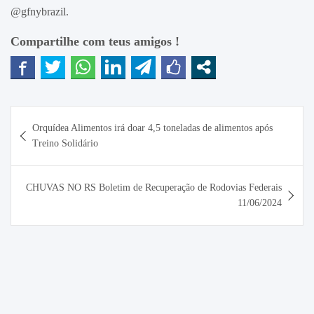
@gfnybrazil.
Compartilhe com teus amigos !
Navegação
Orquídea Alimentos irá doar 4,5 toneladas de alimentos após
de
Treino Solidário
Post
CHUVAS NO RS Boletim de Recuperação de Rodovias Federais
11/06/2024