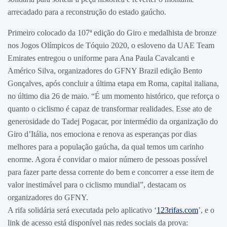
arrecadado para a reconstrução do estado gaúcho.
Primeiro colocado da 107ª edição do Giro e medalhista de bronze
nos Jogos Olímpicos de Tóquio 2020, o esloveno da UAE Team
Emirates entregou o uniforme para Ana Paula Cavalcanti e
Américo Silva, organizadores do GFNY Brazil edição Bento
Gonçalves, após concluir a última etapa em Roma, capital italiana,
no último dia 26 de maio. “É um momento histórico, que reforça o
quanto o ciclismo é capaz de transformar realidades. Esse ato de
generosidade do Tadej Pogacar, por intermédio da organização do
Giro d’Itália, nos emociona e renova as esperanças por dias
melhores para a população gaúcha, da qual temos um carinho
enorme. Agora é convidar o maior número de pessoas possível
para fazer parte dessa corrente do bem e concorrer a esse item de
valor inestimável para o ciclismo mundial”, destacam os
organizadores do GFNY.
A rifa solidária será executada pelo aplicativo ‘
123rifas.com
’, e o
link de acesso está disponível nas redes sociais da prova: