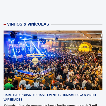
VINHOS & VINÍCOLAS
CARLOS BARBOSA
FESTAS E EVENTOS
TURISMO
UVA & VINHO
VARIEDADES
Primeiro final de semana de FestiQueijo reúne mais de 5 mil