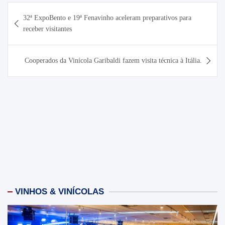
Navegação
32ª ExpoBento e 19ª Fenavinho aceleram preparativos para
de
receber visitantes
Post
Cooperados da Vinícola Garibaldi fazem visita técnica à Itália.
VINHOS & VINÍCOLAS