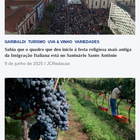
GARIBALDI
TURISMO
UVA & VINHO
VARIEDADES
Sabia que o quadro que deu início à festa religiosa mais antiga
da Imigração Italiana está no Santuário Santo Antônio
9 de junho de 2025
JCRedacao