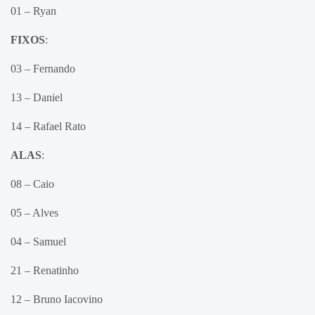
01 – Ryan
FIXOS
:
03 – Fernando
13 – Daniel
14 – Rafael Rato
ALAS
:
08 – Caio
05 – Alves
04 – Samuel
21 – Renatinho
12 – Bruno Iacovino