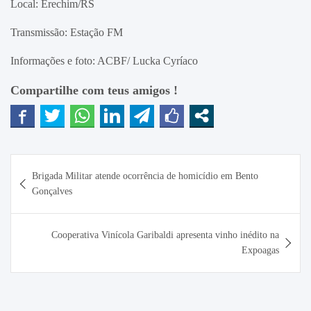
Local: Erechim/RS
Transmissão: Estação FM
Informações e foto: ACBF/ Lucka Cyríaco
Compartilhe com teus amigos !
Navegação
Brigada Militar atende ocorrência de homicídio em Bento
de
Gonçalves
Post
Cooperativa Vinícola Garibaldi apresenta vinho inédito na
Expoagas