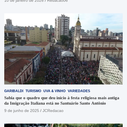
10 de janeiro de 2026
Redacao06
GARIBALDI
TURISMO
UVA & VINHO
VARIEDADES
Sabia que o quadro que deu início à festa religiosa mais antiga
da Imigração Italiana está no Santuário Santo Antônio
9 de junho de 2025
JCRedacao