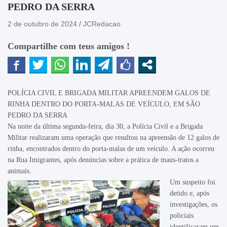
PEDRO DA SERRA
2 de outubro de 2024
JCRedacao
Compartilhe com teus amigos !
POLÍCIA CIVIL E BRIGADA MILITAR APREENDEM GALOS DE
RINHA DENTRO DO PORTA-MALAS DE VEÍCULO, EM SÃO
PEDRO DA SERRA
Na noite da última segunda-feira, dia 30, a Polícia Civil e a Brigada
Militar realizaram uma operação que resultou na apreensão de 12 galos de
rinha, encontrados dentro do porta-malas de um veículo. A ação ocorreu
na Rua Imigrantes, após denúncias sobre a prática de maus-tratos a
animais.
Um suspeito foi
detido e, após
investigações, os
policiais
identificaram um