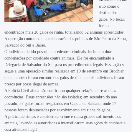
sítio como o
destino dos
galos. No local,
foram
encontrados mais 20 galos de rinha, totalizando 32 animais apreendidos.
A operação contou com a colaboração das polícias de São Pedro da Serra,
Salvador do Sul e Barão.
O indivíduo detido possui antecedentes criminais, incluindo duas
condenações por crueldade contra animais. Ele foi encaminhado à
Delegacia de Salvador do Sul para os procedimentos legais. Essa ação se
segue a uma operação similar realizada em 19 de setembro em Brochier,
onde também foram encontrados galos de rinha e dois indivíduos foram
presos por posse ilegal de armas.
A Polícia Civil ainda não confirmou qualquer relação entre as duas
ocorrências. Essas apreensões não são isoladas; em setembro do ano
passado, 57 galos foram resgatados em Capela de Santana, onde 17
pessoas foram denunciadas por envolvimento em rinha de galos.
A prática de rinhas é considerada crime e causa grande sofrimento aos
animais, levando as autoridades a intensificarem suas ações de combate a
essa atividade ilegal.