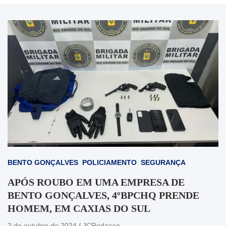
BENTO GONÇALVES
POLICIAMENTO
SEGURANÇA
APÓS ROUBO EM UMA EMPRESA DE
BENTO GONÇALVES, 4ºBPCHQ PRENDE
HOMEM, EM CAXIAS DO SUL
2 de outubro de 2024
JCRedacao