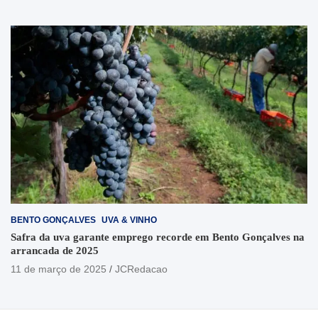
BENTO GONÇALVES
UVA & VINHO
Safra da uva garante emprego recorde em Bento Gonçalves na
arrancada de 2025
11 de março de 2025
JCRedacao