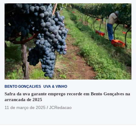
BENTO GONÇALVES
UVA & VINHO
Safra da uva garante emprego recorde em Bento Gonçalves na
arrancada de 2025
11 de março de 2025
JCRedacao