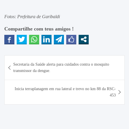
Fotos: Prefeitura de Garibaldi
Compartilhe com teus amigos !
Navegação
Secretaria da Saúde alerta para cuidados contra o mosquito
de
transmissor da dengue.
Post
Inicia terraplanagem em rua lateral e trevo no km 88 da RSC-
453