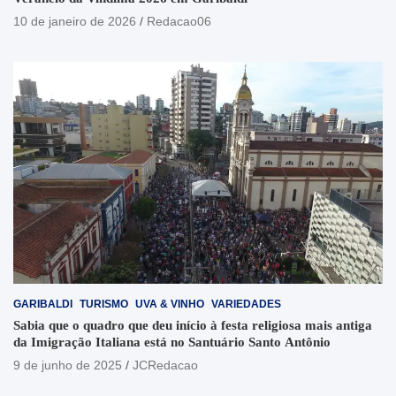
10 de janeiro de 2026
Redacao06
GARIBALDI
TURISMO
UVA & VINHO
VARIEDADES
Sabia que o quadro que deu início à festa religiosa mais antiga
da Imigração Italiana está no Santuário Santo Antônio
9 de junho de 2025
JCRedacao