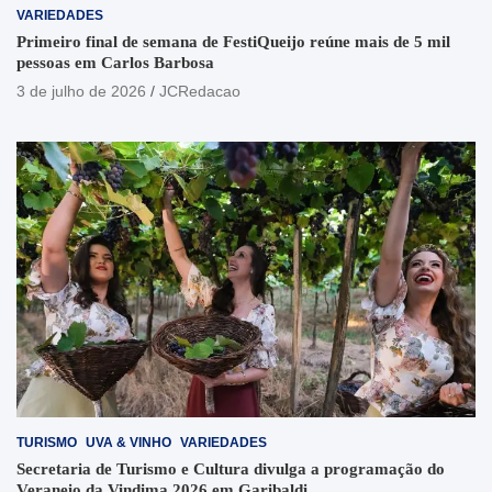
VARIEDADES
Primeiro final de semana de FestiQueijo reúne mais de 5 mil
pessoas em Carlos Barbosa
3 de julho de 2026
JCRedacao
TURISMO
UVA & VINHO
VARIEDADES
Secretaria de Turismo e Cultura divulga a programação do
Veraneio da Vindima 2026 em Garibaldi