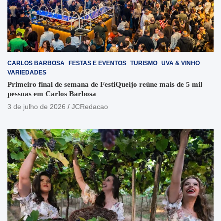
CARLOS BARBOSA
FESTAS E EVENTOS
TURISMO
UVA & VINHO
VARIEDADES
Primeiro final de semana de FestiQueijo reúne mais de 5 mil
pessoas em Carlos Barbosa
3 de julho de 2026
JCRedacao