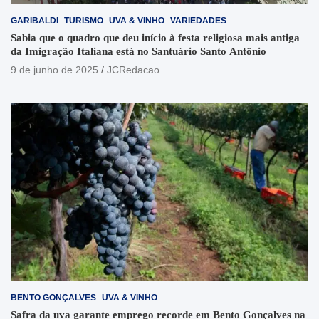
GARIBALDI
TURISMO
UVA & VINHO
VARIEDADES
Sabia que o quadro que deu início à festa religiosa mais antiga
da Imigração Italiana está no Santuário Santo Antônio
9 de junho de 2025
JCRedacao
BENTO GONÇALVES
UVA & VINHO
Safra da uva garante emprego recorde em Bento Gonçalves na