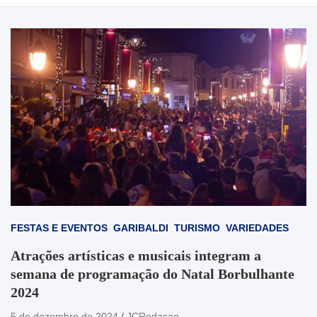
FESTAS E EVENTOS
GARIBALDI
TURISMO
VARIEDADES
Atrações artísticas e musicais integram a
semana de programação do Natal Borbulhante
2024
5 de dezembro de 2024
JCRedacao