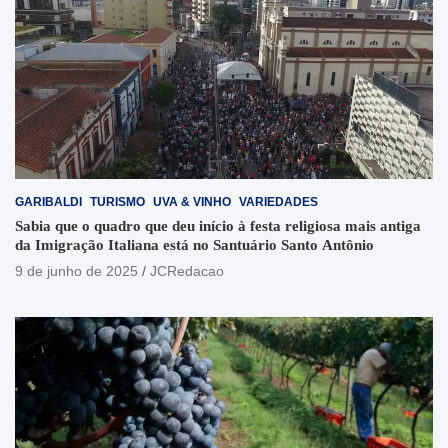
GARIBALDI
TURISMO
UVA & VINHO
VARIEDADES
Sabia que o quadro que deu início à festa religiosa mais antiga
da Imigração Italiana está no Santuário Santo Antônio
9 de junho de 2025
JCRedacao