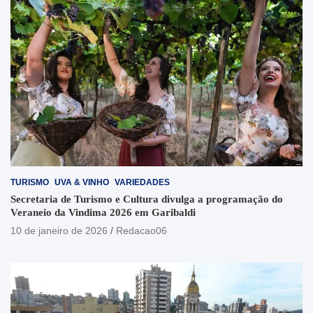
TURISMO
UVA & VINHO
VARIEDADES
Secretaria de Turismo e Cultura divulga a programação do
Veraneio da Vindima 2026 em Garibaldi
10 de janeiro de 2026
Redacao06