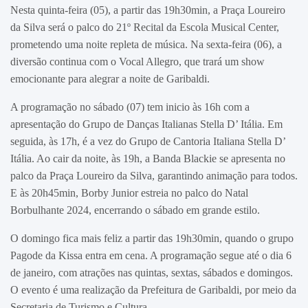
Nesta quinta-feira (05), a partir das 19h30min, a Praça Loureiro
da Silva será o palco do 21º Recital da Escola Musical Center,
prometendo uma noite repleta de música. Na sexta-feira (06), a
diversão continua com o Vocal Allegro, que trará um show
emocionante para alegrar a noite de Garibaldi.
A programação no sábado (07) tem inicio às 16h com a
apresentação do Grupo de Danças Italianas Stella D’ Itália. Em
seguida, às 17h, é a vez do Grupo de Cantoria Italiana Stella D’
Itália. Ao cair da noite, às 19h, a Banda Blackie se apresenta no
palco da Praça Loureiro da Silva, garantindo animação para todos.
E às 20h45min, Borby Junior estreia no palco do Natal
Borbulhante 2024, encerrando o sábado em grande estilo.
O domingo fica mais feliz a partir das 19h30min, quando o grupo
Pagode da Kissa entra em cena. A programação segue até o dia 6
de janeiro, com atrações nas quintas, sextas, sábados e domingos.
O evento é uma realização da Prefeitura de Garibaldi, por meio da
Secretaria de Turismo e Cultura.