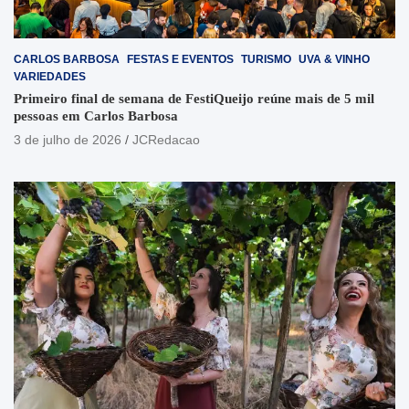
CARLOS BARBOSA
FESTAS E EVENTOS
TURISMO
UVA & VINHO
VARIEDADES
Primeiro final de semana de FestiQueijo reúne mais de 5 mil
pessoas em Carlos Barbosa
3 de julho de 2026
JCRedacao