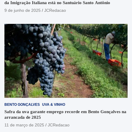
da Imigração Italiana está no Santuário Santo Antônio
9 de junho de 2025
JCRedacao
BENTO GONÇALVES
UVA & VINHO
Safra da uva garante emprego recorde em Bento Gonçalves na
arrancada de 2025
11 de março de 2025
JCRedacao