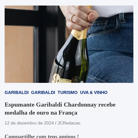
GARIBALDI
GARIBALDI
TURISMO
UVA & VINHO
Espumante Garibaldi Chardonnay recebe
medalha de ouro na França
12 de dezembro de 2024
JCRedacao
Compartilhe com teus amigos !