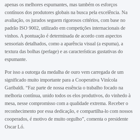
apenas os melhores espumantes, mas também os esforços
contínuos dos produtores globais na busca pela excelência. Na
avaliação, os jurados seguem rigorosos critérios, com base no
padrão ISO 9002, utilizado em competições internacionais de
vinhos. A pontuação é determinada de acordo com aspectos
sensoriais detalhados, como a aparência visual (a espuma), a
textura das bolhas (perlage) e as características gustativas do
espumante.
Por isso a outorga da medalha de ouro vem carregada de um
significado muito importante para a Cooperativa Vinícola
Garibaldi. “Faz parte de nossa essência o trabalho focado na
melhoria contínua, unido todos os elos produtivos, do vinhedo à
mesa, nesse compromisso com a qualidade extrema. Receber o
reconhecimento por essa dedicação, e compartilha-lo com nossos
cooperados, é motivo de muito orgulho”, comenta o presidente
Oscar Ló.