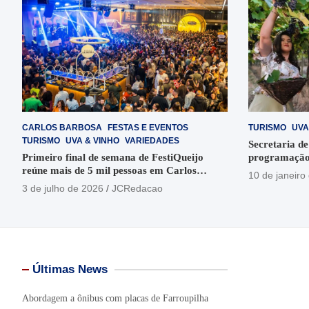
CARLOS BARBOSA
FESTAS E EVENTOS
TURISMO
UVA
TURISMO
UVA & VINHO
VARIEDADES
Secretaria de
Primeiro final de semana de FestiQueijo
programação
reúne mais de 5 mil pessoas em Carlos
em Garibaldi
10 de janeiro
Barbosa
3 de julho de 2026
JCRedacao
Últimas News
Abordagem a ônibus com placas de Farroupilha