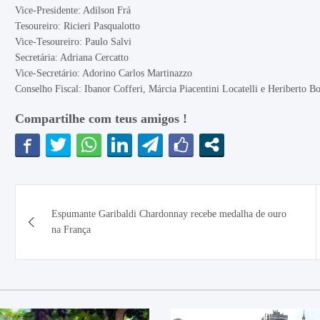
Vice-Presidente: Adilson Frá
Tesoureiro: Ricieri Pasqualotto
Vice-Tesoureiro: Paulo Salvi
Secretária: Adriana Cercatto
Vice-Secretário: Adorino Carlos Martinazzo
Conselho Fiscal: Ibanor Cofferi, Márcia Piacentini Locatelli e Heriberto Bo
Compartilhe com teus amigos !
Navegação
Espumante Garibaldi Chardonnay recebe medalha de ouro
de
na França
Post