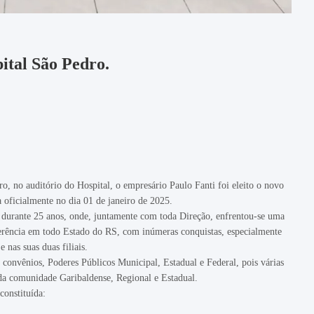
ital São Pedro.
ro, no auditório do Hospital, o empresário Paulo Fanti foi eleito o novo
 oficialmente no dia 01 de janeiro de 2025.
ão durante 25 anos, onde, juntamente com toda Direção, enfrentou-se uma
eferência em todo Estado do RS, com inúmeras conquistas, especialmente
nas suas duas filiais.
 convênios, Poderes Públicos Municipal, Estadual e Federal, pois várias
oda comunidade Garibaldense, Regional e Estadual.
constituída: