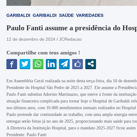
GARIBALDI
GARIBALDI
SAÚDE
VARIEDADES
Paulo Fanti assume a presidência do Hosp
12 de dezembro de 2024
JCRedacao
Compartilhe com teus amigos !
Em Assembléia Geral realizada na noite desta terça-feira, dia 10 de dezemb
Presidente do Hospital São Pedro de 2025 a 2027. Ele assume a Presidência
Paulo Fanti substitui Adorino Martinazzo, que esteve à frente da instituiç
situação financeira complicada para tornar hoje o Hospital de Garibaldi r
nos últimos anos, com 10.000 atendimentos mensais realizados no Hospital e 
Paulo pretende dar continuidade ao trabalho, com uma ampla sinergia entre
entregas serão feitas já no ano de 2025, proporcionando mais saúde para t
A Diretoria da Instituição Hospital, para o mandato 2025-2027 ficou assim 
Presidente: Paulo Fanti