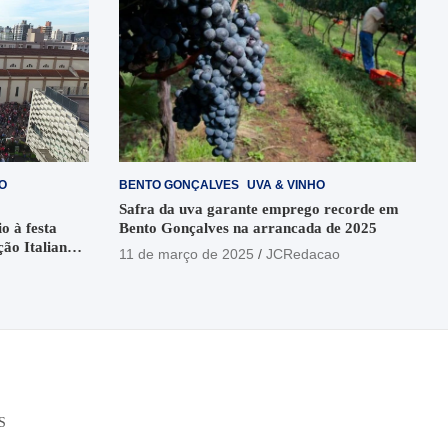
O
BENTO GONÇALVES
UVA & VINHO
Safra da uva garante emprego recorde em
o à festa
Bento Gonçalves na arrancada de 2025
ção Italiana
11 de março de 2025
JCRedacao
o
S