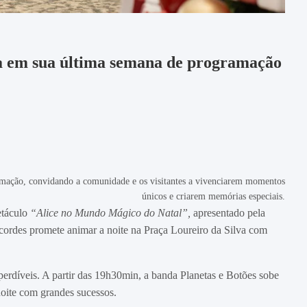
ra em sua última semana de programação
mação, convidando a comunidade e os visitantes a vivenciarem momentos
únicos e criarem memórias especiais.
etáculo
“Alice no Mundo Mágico do Natal”
,
apresentado pela
ordes promete animar a noite na Praça Loureiro da Silva com
mperdíveis. A partir das 19h30min, a banda Planetas e Botões sobe
oite com grandes sucessos.