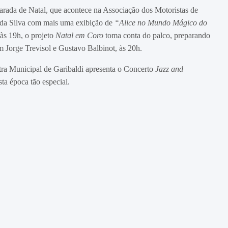
rada de Natal, que acontece na Associação dos Motoristas de
 da Silva com mais uma exibição de
“Alice no Mundo Mágico do
 às 19h, o projeto
Natal em Coro
toma conta do palco, preparando
m Jorge Trevisol e Gustavo Balbinot, às 20h.
ra Municipal de Garibaldi apresenta o Concerto
Jazz and
sta época tão especial.