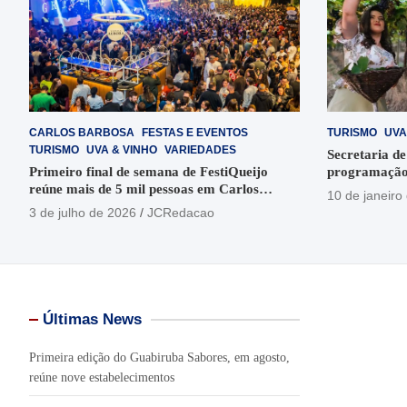
CARLOS BARBOSA
FESTAS E EVENTOS
TURISMO
UVA
TURISMO
UVA & VINHO
VARIEDADES
Secretaria de
Primeiro final de semana de FestiQueijo
programação
reúne mais de 5 mil pessoas em Carlos
em Garibaldi
10 de janeiro
Barbosa
3 de julho de 2026
JCRedacao
Últimas News
Primeira edição do Guabiruba Sabores, em agosto,
reúne nove estabelecimentos