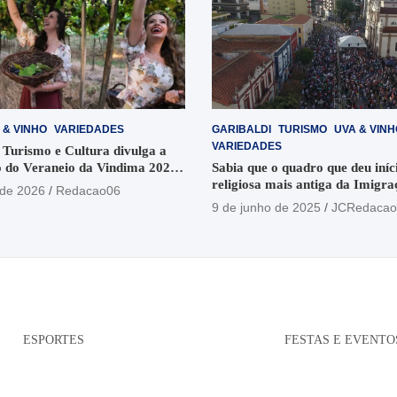
 & VINHO
VARIEDADES
GARIBALDI
TURISMO
UVA & VINH
VARIEDADES
 Turismo e Cultura divulga a
 do Veraneio da Vindima 2026
Sabia que o quadro que deu iníci
religiosa mais antiga da Imigra
 de 2026
Redacao06
está no Santuário Santo Antôni
9 de junho de 2025
JCRedacao
ESPORTES
FESTAS E EVENTO