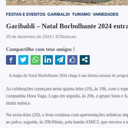
FESTAS E EVENTOS
GARIBALDI
TURISMO
VARIEDADES
Garibaldi – Natal Borbulhante 2024 ent
20 de dezembro de 2024
JCRedacao
Compartilhe com teus amigos !
A magia do Natal Borbulhante 2024 chega à sua última semana de progra
As celebrações começam nesta quinta-feira (19), às 19h, com o esp
companhia Hora Vaga. Logo em seguida, às 20h, o grupo Sons e Ac
muita música.
Na sexta-feira (20), a festa continua com apresentações artísticas i
ao palco, seguida, às 20h30min, pela banda AMICI, que encerra a n