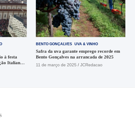
O
BENTO GONÇALVES
UVA & VINHO
Safra da uva garante emprego recorde em
o à festa
Bento Gonçalves na arrancada de 2025
ção Italiana
11 de março de 2025
JCRedacao
o
S