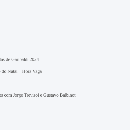
as de Garibaldi 2024
o do Natal – Hora Vaga
es com Jorge Trevisol e Gustavo Balbinot