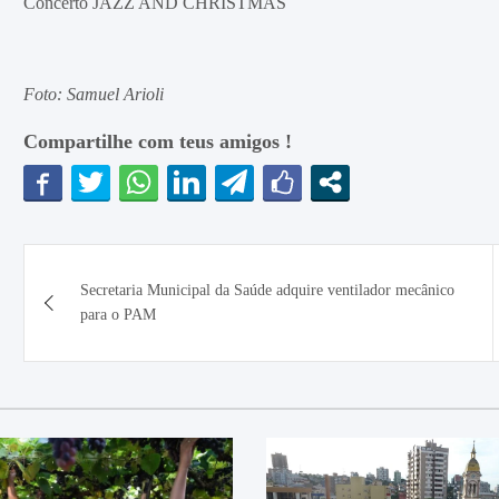
Concerto JAZZ AND CHRISTMAS
Foto: Samuel Arioli
Compartilhe com teus amigos !
Navegação
Secretaria Municipal da Saúde adquire ventilador mecânico
de
para o PAM
Post