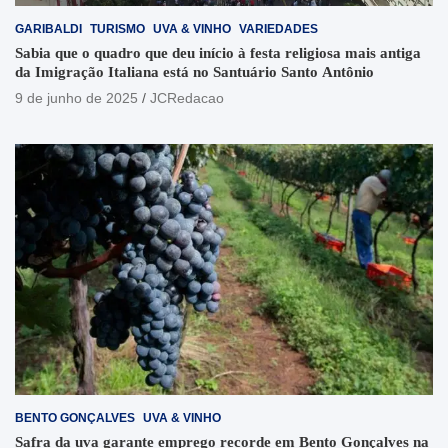
GARIBALDI
TURISMO
UVA & VINHO
VARIEDADES
Sabia que o quadro que deu início à festa religiosa mais antiga
da Imigração Italiana está no Santuário Santo Antônio
9 de junho de 2025
JCRedacao
BENTO GONÇALVES
UVA & VINHO
Safra da uva garante emprego recorde em Bento Gonçalves na