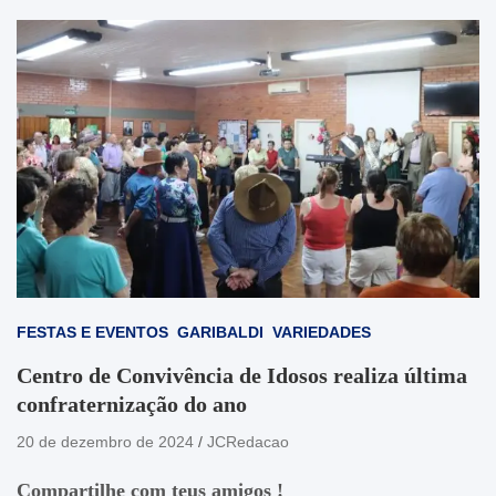
FESTAS E EVENTOS
GARIBALDI
VARIEDADES
Centro de Convivência de Idosos realiza última
confraternização do ano
20 de dezembro de 2024
JCRedacao
Compartilhe com teus amigos !