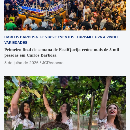
CARLOS BARBOSA
FESTAS E EVENTOS
TURISMO
UVA & VINHO
VARIEDADES
Primeiro final de semana de FestiQueijo reúne mais de 5 mil
pessoas em Carlos Barbosa
3 de julho de 2026
JCRedacao